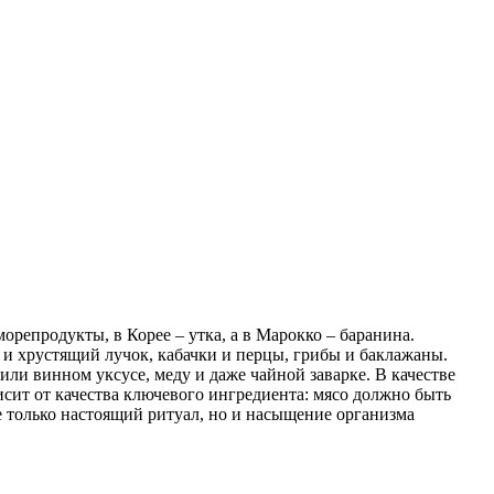
репродукты, в Корее – утка, а в Марокко – баранина.
и хрустящий лучок, кабачки и перцы, грибы и баклажаны.
или винном уксусе, меду и даже чайной заварке. В качестве
исит от качества ключевого ингредиента: мясо должно быть
не только настоящий ритуал, но и насыщение организма