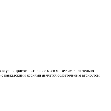
о вкусно приготовить такое мясо может исключительно
 с кавказскими корнями является обязательным атрибутом