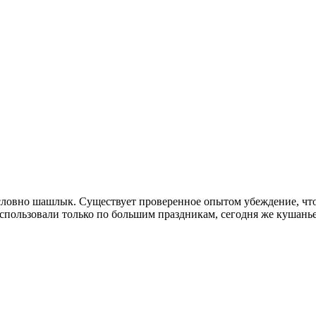
зусловно шашлык. Существует проверенное опытом убеждение, чт
спользовали только по большим праздникам, сегодня же кушанье