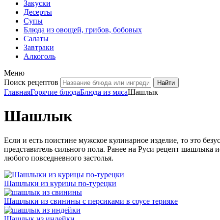
Закуски
Десерты
Супы
Блюда из овощей, грибов, бобовых
Салаты
Завтраки
Алкоголь
Меню
Поиск рецептов
Главная
Горячие блюда
Блюда из мяса
Шашлык
Шашлык
Если и есть поистине мужское кулинарное изделие, то это бе
представитель сильного пола. Ранее на Руси рецепт шашлыка и
любого повседневного застолья.
Шашлыки из курицы по-турецки
Шашлыки из свинины с персиками в соусе терияке
Шашлык из индейки