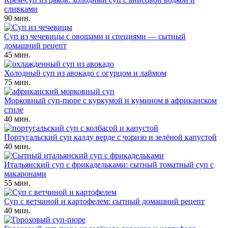
сливками
90 мин.
Суп из чечевицы с овощами и специями — сытный
домашний рецепт
45 мин.
Холодный суп из авокадо с огурцом и лаймом
75 мин.
Морковный суп-пюре с куркумой и кумином в африканском
стиле
40 мин.
Португальский суп калду верде с чоризо и зелёной капустой
40 мин.
Итальянский суп с фрикадельками: сытный томатный суп с
макаронами
55 мин.
Суп с ветчиной и картофелем: сытный домашний рецепт
40 мин.