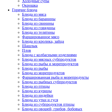
Холодные супы
Окрошка
Горячие блюда
Блюда из мяса
Блюда из баранины
Блюда из свинины
Блюда из говядины
Блюда из телятины
Фаршированное мясо
Блюда из кролика, зайца
Шашлык
Плов
Блюда с колбасными изделиями
Блюда из мясных субпродуктов
Блюда из рыбы и морепродуктов
Блюда из рыбы
Блюда из морепродуктов
Фаршированная рыба и морепродукты
Блюда из рыбных субпродуктов
Блюда из птицы
Блюда из курицы
Блюда из индейки
Блюда из утки и гуся
Блюда из субпродуктов птицы
Блюда из овощей, грибов, бобовых