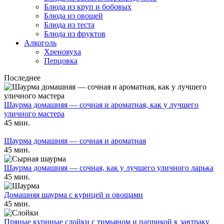
Блюда из круп и бобовых
Блюда из овощей
Блюда из теста
Блюда из фруктов
Алкоголь
Хреновуха
Перцовка
Последнее
Шаурма домашняя — сочная и ароматная, как у лучшего
уличного мастера
45 мин.
Шаурма домашняя — сочная и ароматная
45 мин.
Шаурма домашняя — сочная, как у лучшего уличного ларька
45 мин.
Домашняя шаурма с курицей и овощами
45 мин.
Пряные куриные слойки с тимьяном и паприкой к завтраку