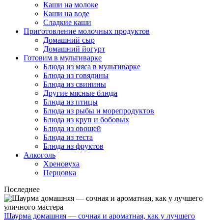
Каши на молоке
Каши на воде
Сладкие каши
Приготовление молочных продуктов
Домашний сыр
Домашний йогурт
Готовим в мультиварке
Блюда из мяса в мультиварке
Блюда из говядины
Блюда из свинины
Другие мясные блюда
Блюда из птицы
Блюда из рыбы и морепродуктов
Блюда из круп и бобовых
Блюда из овощей
Блюда из теста
Блюда из фруктов
Алкоголь
Хреновуха
Перцовка
Последнее
Шаурма домашняя — сочная и ароматная, как у лучшего