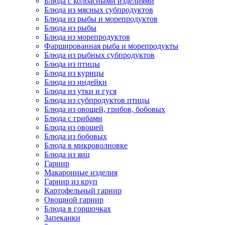
Блюда с колбасными изделиями
Блюда из мясных субпродуктов
Блюда из рыбы и морепродуктов
Блюда из рыбы
Блюда из морепродуктов
Фаршированная рыба и морепродукты
Блюда из рыбных субпродуктов
Блюда из птицы
Блюда из курицы
Блюда из индейки
Блюда из утки и гуся
Блюда из субпродуктов птицы
Блюда из овощей, грибов, бобовых
Блюда с грибами
Блюда из овощей
Блюда из бобовых
Блюда в микроволновке
Блюда из яиц
Гарнир
Макаронные изделия
Гарнир из круп
Картофельный гарнир
Овощной гарнир
Блюда в горшочках
Запеканки