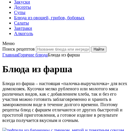
Закуски
Десерты
Супы
Блюда из овощей, грибов, бобовых
Салаты
Завтраки
Алкоголь
Меню
Поиск рецептов
Главная
Горячие блюда
Блюда из фарша
Блюда из фарша
Блюда из фарша – настоящая «палочка-выручалочка» для всех
домохозяек. Кусочки мелко рубленого или молотого мяса
различных видов, как с добавлением хлеба, так и без его
участия можно готовить заблаговременно и хранить в
замороженном виде в течение долгого времени. Поэтому
рецепты блюд с фаршем отличаются от других быстротой и
простотой приготовления, а готовое изделие в результате
всегда получается вкусным и сочным.