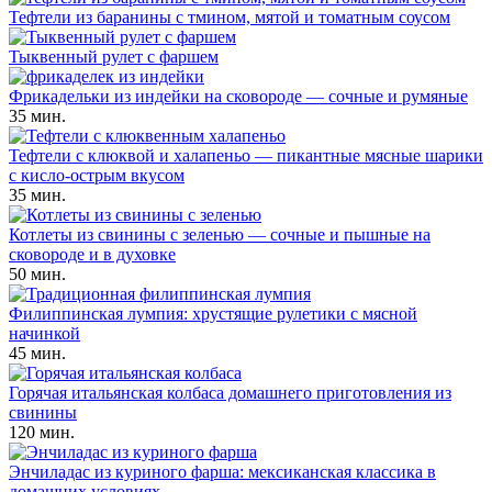
Тефтели из баранины с тмином, мятой и томатным соусом
Тыквенный рулет с фаршем
Фрикадельки из индейки на сковороде — сочные и румяные
35 мин.
Тефтели с клюквой и халапеньо — пикантные мясные шарики
с кисло-острым вкусом
35 мин.
Котлеты из свинины с зеленью — сочные и пышные на
сковороде и в духовке
50 мин.
Филиппинская лумпия: хрустящие рулетики с мясной
начинкой
45 мин.
Горячая итальянская колбаса домашнего приготовления из
свинины
120 мин.
Энчиладас из куриного фарша: мексиканская классика в
домашних условиях