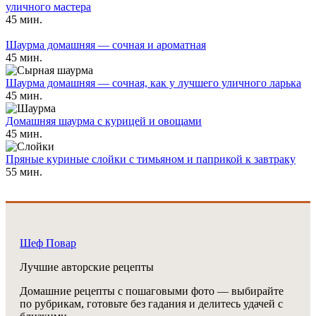
уличного мастера
45 мин.
Шаурма домашняя — сочная и ароматная
45 мин.
Шаурма домашняя — сочная, как у лучшего уличного ларька
45 мин.
Домашняя шаурма с курицей и овощами
45 мин.
Пряные куриные слойки с тимьяном и паприкой к завтраку
55 мин.
Шеф Повар
Лучшие авторские рецепты
Домашние рецепты с пошаговыми фото — выбирайте
по рубрикам, готовьте без гадания и делитесь удачей с