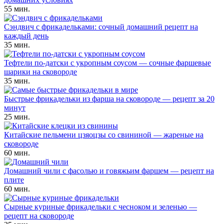
55 мин.
Сэндвич с фрикадельками: сочный домашний рецепт на
каждый день
35 мин.
Тефтели по-датски с укропным соусом — сочные фаршевые
шарики на сковороде
35 мин.
Быстрые фрикадельки из фарша на сковороде — рецепт за 20
минут
25 мин.
Китайские пельмени цзяоцзы со свининой — жареные на
сковороде
60 мин.
Домашний чили с фасолью и говяжьим фаршем — рецепт на
плите
60 мин.
Сырные куриные фрикадельки с чесноком и зеленью —
рецепт на сковороде