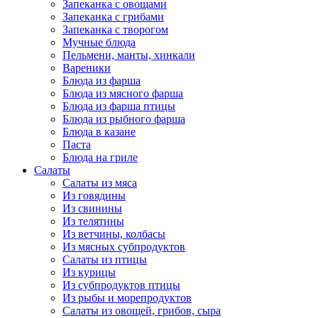
Запеканка с овощами
Запеканка с грибами
Запеканка с творогом
Мучные блюда
Пельмени, манты, хинкали
Вареники
Блюда из фарша
Блюда из мясного фарша
Блюда из фарша птицы
Блюда из рыбного фарша
Блюда в казане
Паста
Блюда на гриле
Салаты
Салаты из мяса
Из говядины
Из свинины
Из телятины
Из ветчины, колбасы
Из мясных субпродуктов
Салаты из птицы
Из курицы
Из субпродуктов птицы
Из рыбы и морепродуктов
Салаты из овощей, грибов, сыра