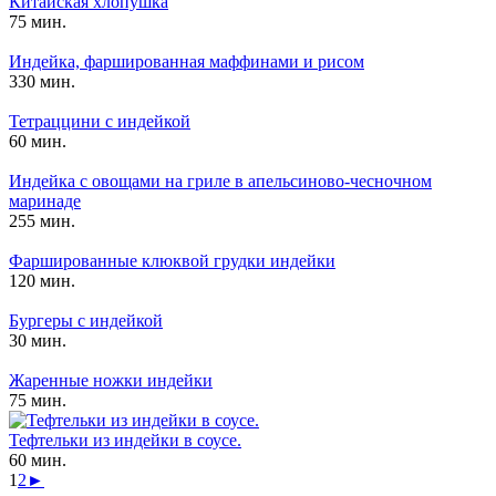
Китайская хлопушка
75 мин.
Индейка, фаршированная маффинами и рисом
330 мин.
Тетраццини с индейкой
60 мин.
Индейка с овощами на гриле в апельсиново-чесночном
маринаде
255 мин.
Фаршированные клюквой грудки индейки
120 мин.
Бургеры с индейкой
30 мин.
Жаренные ножки индейки
75 мин.
Тефтельки из индейки в соусе.
60 мин.
1
2
►