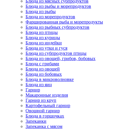
Блюда из мясных субпродуктов
Блюда из рыбы и морепродуктов
Блюда из рыбы
Блюда из морепродуктов
Фаршированная рыба и морепродукты
Блюда из рыбных субпродуктов
Блюда из птицы
Блюда из курицы
Блюда из индейки
Блюда из утки и гуся
Блюда из субпродуктов птицы
Блюда из овощей, грибов, бобовых
Блюда с грибами
Блюда из овощей
Блюда из бобовых
Блюда в микроволновке
Блюда из яиц
Гарнир
Макаронные изделия
Гарнир из круп
Картофельный гарнир
Овощной гарнир
Блюда в горшочках
Запеканки
Запеканка с мясом