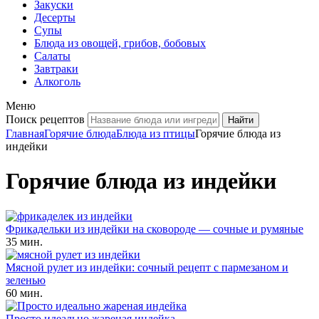
Закуски
Десерты
Супы
Блюда из овощей, грибов, бобовых
Салаты
Завтраки
Алкоголь
Меню
Поиск рецептов
Главная
Горячие блюда
Блюда из птицы
Горячие блюда из
индейки
Горячие блюда из индейки
Фрикадельки из индейки на сковороде — сочные и румяные
35 мин.
Мясной рулет из индейки: сочный рецепт с пармезаном и
зеленью
60 мин.
Просто идеально жареная индейка