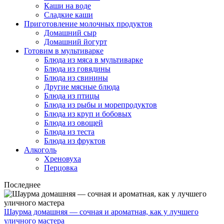
Каши на воде
Сладкие каши
Приготовление молочных продуктов
Домашний сыр
Домашний йогурт
Готовим в мультиварке
Блюда из мяса в мультиварке
Блюда из говядины
Блюда из свинины
Другие мясные блюда
Блюда из птицы
Блюда из рыбы и морепродуктов
Блюда из круп и бобовых
Блюда из овощей
Блюда из теста
Блюда из фруктов
Алкоголь
Хреновуха
Перцовка
Последнее
Шаурма домашняя — сочная и ароматная, как у лучшего
уличного мастера