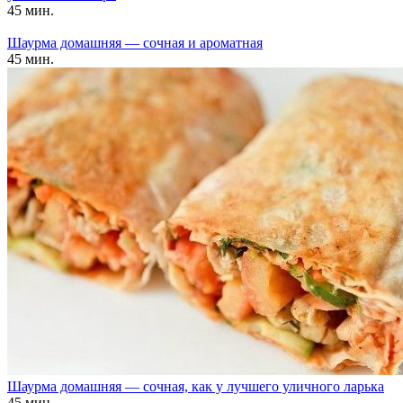
45 мин.
Шаурма домашняя — сочная и ароматная
45 мин.
Шаурма домашняя — сочная, как у лучшего уличного ларька
45 мин.