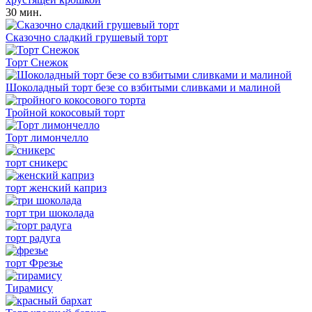
30 мин.
Сказочно сладкий грушевый торт
Торт Снежок
Шоколадный торт безе со взбитыми сливками и малиной
Тройной кокосовый торт
Торт лимончелло
торт сникерс
торт женский каприз
торт три шоколада
торт радуга
торт Фрезье
Тирамису