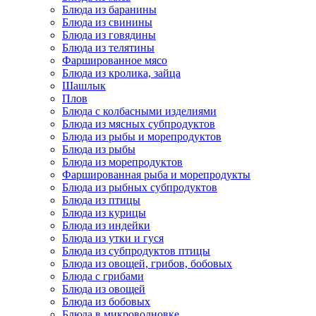
Блюда из баранины
Блюда из свинины
Блюда из говядины
Блюда из телятины
Фаршированное мясо
Блюда из кролика, зайца
Шашлык
Плов
Блюда с колбасными изделиями
Блюда из мясных субпродуктов
Блюда из рыбы и морепродуктов
Блюда из рыбы
Блюда из морепродуктов
Фаршированная рыба и морепродукты
Блюда из рыбных субпродуктов
Блюда из птицы
Блюда из курицы
Блюда из индейки
Блюда из утки и гуся
Блюда из субпродуктов птицы
Блюда из овощей, грибов, бобовых
Блюда с грибами
Блюда из овощей
Блюда из бобовых
Блюда в микроволновке