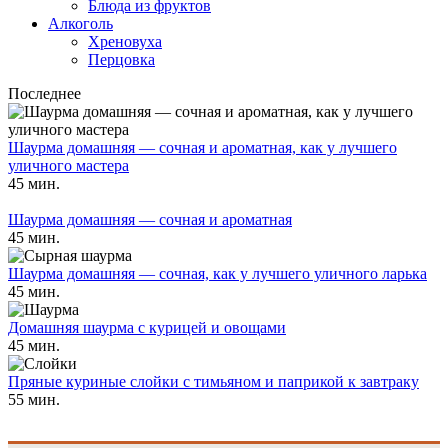
Блюда из фруктов
Алкоголь
Хреновуха
Перцовка
Последнее
Шаурма домашняя — сочная и ароматная, как у лучшего
уличного мастера
45 мин.
Шаурма домашняя — сочная и ароматная
45 мин.
Шаурма домашняя — сочная, как у лучшего уличного ларька
45 мин.
Домашняя шаурма с курицей и овощами
45 мин.
Пряные куриные слойки с тимьяном и паприкой к завтраку
55 мин.