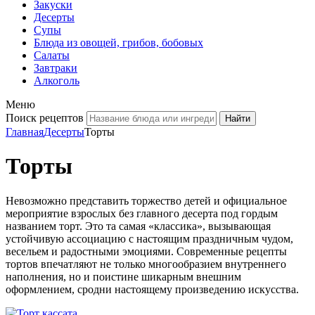
Закуски
Десерты
Супы
Блюда из овощей, грибов, бобовых
Салаты
Завтраки
Алкоголь
Меню
Поиск рецептов
Главная
Десерты
Торты
Торты
Невозможно представить торжество детей и официальное
мероприятие взрослых без главного десерта под гордым
названием торт. Это та самая «классика», вызывающая
устойчивую ассоциацию с настоящим праздничным чудом,
весельем и радостными эмоциями. Современные рецепты
тортов впечатляют не только многообразием внутреннего
наполнения, но и поистине шикарным внешним
оформлением, сродни настоящему произведению искусства.