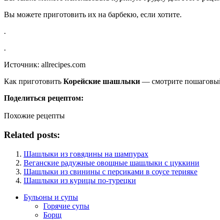
Вы можете приготовить их на барбекю, если хотите.
.
.
Источник: allrecipes.com
Как приготовить
Корейские шашлыки
— смотрите пошаговый
Поделиться рецептом:
Похожие рецепты
Related posts:
Шашлыки из говядины на шампурах
Веганские радужные овощные шашлыки с цуккини
Шашлыки из свинины с персиками в соусе терияке
Шашлыки из курицы по-турецки
Бульоны и супы
Горячие супы
Борщ