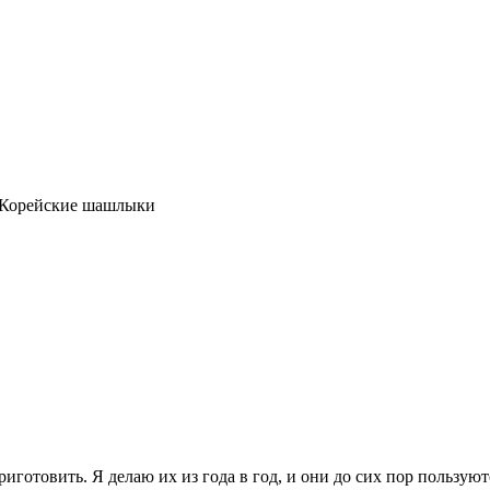
Корейские шашлыки
иготовить. Я делаю их из года в год, и они до сих пор пользую