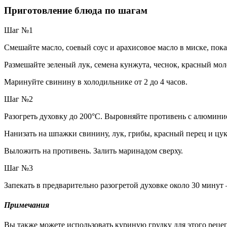
Приготовление блюда по шагам
Шаг №1
Смешайте масло, соевый соус и арахисовое масло в миске, пока
Размешайте зеленый лук, семена кунжута, чеснок, красный моло
Маринуйте свинину в холодильнике от 2 до 4 часов.
Шаг №2
Разогреть духовку до 200°C. Выровняйте противень с алюмини
Нанизать на шпажки свинину, лук, грибы, красный перец и цу
Выложить на противень. Залить маринадом сверху.
Шаг №3
Запекать в предварительно разогретой духовке около 30 минут
Примечания
Вы также можете использовать куриную грудку для этого рецеп