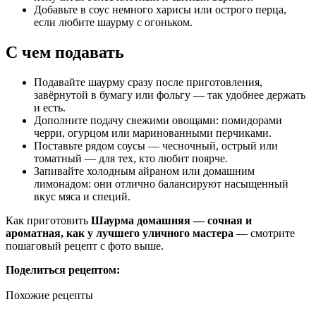
Добавьте в соус немного харисы или острого перца,
если любите шаурму с огоньком.
С чем подавать
Подавайте шаурму сразу после приготовления,
завёрнутой в бумагу или фольгу — так удобнее держать
и есть.
Дополните подачу свежими овощами: помидорами
черри, огурцом или маринованными перчиками.
Поставьте рядом соусы — чесночный, острый или
томатный — для тех, кто любит поярче.
Запивайте холодным айраном или домашним
лимонадом: они отлично балансируют насыщенный
вкус мяса и специй.
Как приготовить
Шаурма домашняя — сочная и
ароматная, как у лучшего уличного мастера
— смотрите
пошаговый рецепт с фото выше.
Поделиться рецептом:
Похожие рецепты