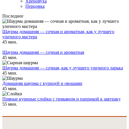
Хреновуха
Перцовка
Последнее
Шаурма домашняя — сочная и ароматная, как у лучшего
уличного мастера
45 мин.
Шаурма домашняя — сочная и ароматная
45 мин.
Шаурма домашняя — сочная, как у лучшего уличного ларька
45 мин.
Домашняя шаурма с курицей и овощами
45 мин.
Пряные куриные слойки с тимьяном и паприкой к завтраку
55 мин.