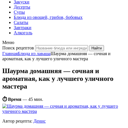
Закуски
Десерты
Супы
Блюда из овощей, грибов, бобовых
Салаты
Завтраки
Алкоголь
Меню
Поиск рецептов
Главная
Блюда из лаваша
Шаурма домашняя — сочная и
ароматная, как у лучшего уличного мастера
Шаурма домашняя — сочная и
ароматная, как у лучшего уличного
мастера
⏱ Время
—
45 мин.
Автор рецепта:
Денис