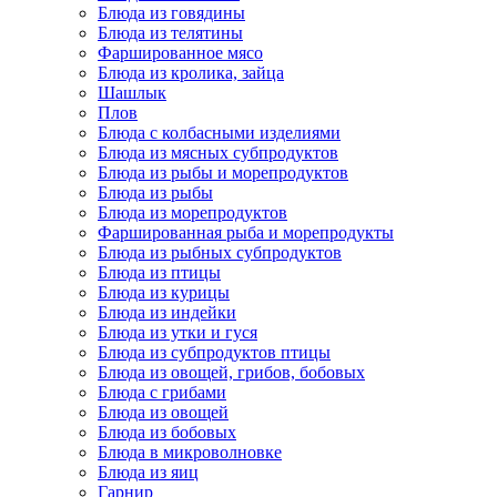
Блюда из говядины
Блюда из телятины
Фаршированное мясо
Блюда из кролика, зайца
Шашлык
Плов
Блюда с колбасными изделиями
Блюда из мясных субпродуктов
Блюда из рыбы и морепродуктов
Блюда из рыбы
Блюда из морепродуктов
Фаршированная рыба и морепродукты
Блюда из рыбных субпродуктов
Блюда из птицы
Блюда из курицы
Блюда из индейки
Блюда из утки и гуся
Блюда из субпродуктов птицы
Блюда из овощей, грибов, бобовых
Блюда с грибами
Блюда из овощей
Блюда из бобовых
Блюда в микроволновке
Блюда из яиц
Гарнир