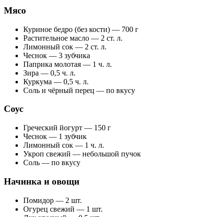
Мясо
Куриное бедро (без кости) — 700 г
Растительное масло — 2 ст. л.
Лимонный сок — 2 ст. л.
Чеснок — 3 зубчика
Паприка молотая — 1 ч. л.
Зира — 0,5 ч. л.
Куркума — 0,5 ч. л.
Соль и чёрный перец — по вкусу
Соус
Греческий йогурт — 150 г
Чеснок — 1 зубчик
Лимонный сок — 1 ч. л.
Укроп свежий — небольшой пучок
Соль — по вкусу
Начинка и овощи
Помидор — 2 шт.
Огурец свежий — 1 шт.