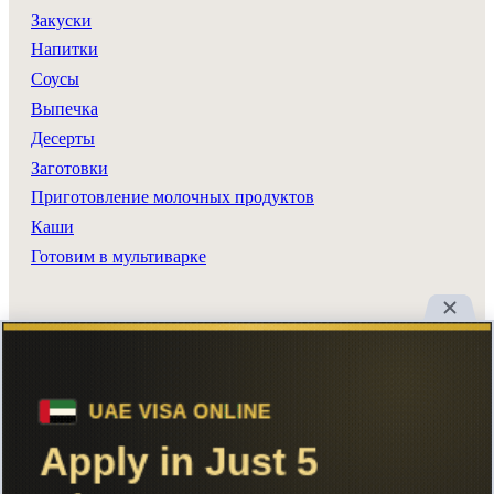
Закуски
Напитки
Соусы
Выпечка
Десерты
Заготовки
Приготовление молочных продуктов
Каши
Готовим в мультиварке
Разделы сайта
Все рецепты
Главная
Поиск
Авторы
Реклама
Вход