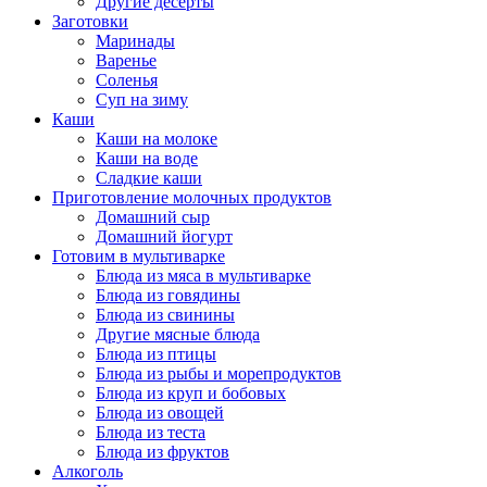
Другие десерты
Заготовки
Маринады
Варенье
Соленья
Суп на зиму
Каши
Каши на молоке
Каши на воде
Сладкие каши
Приготовление молочных продуктов
Домашний сыр
Домашний йогурт
Готовим в мультиварке
Блюда из мяса в мультиварке
Блюда из говядины
Блюда из свинины
Другие мясные блюда
Блюда из птицы
Блюда из рыбы и морепродуктов
Блюда из круп и бобовых
Блюда из овощей
Блюда из теста
Блюда из фруктов
Алкоголь