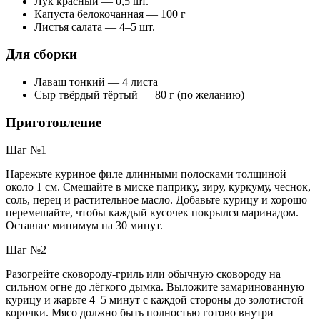
Лук красный — 0,5 шт.
Капуста белокочанная — 100 г
Листья салата — 4–5 шт.
Для сборки
Лаваш тонкий — 4 листа
Сыр твёрдый тёртый — 80 г (по желанию)
Приготовление
Шаг №1
Нарежьте куриное филе длинными полосками толщиной
около 1 см. Смешайте в миске паприку, зиру, куркуму, чеснок,
соль, перец и растительное масло. Добавьте курицу и хорошо
перемешайте, чтобы каждый кусочек покрылся маринадом.
Оставьте минимум на 30 минут.
Шаг №2
Разогрейте сковороду-гриль или обычную сковороду на
сильном огне до лёгкого дымка. Выложите замаринованную
курицу и жарьте 4–5 минут с каждой стороны до золотистой
корочки. Мясо должно быть полностью готово внутри —