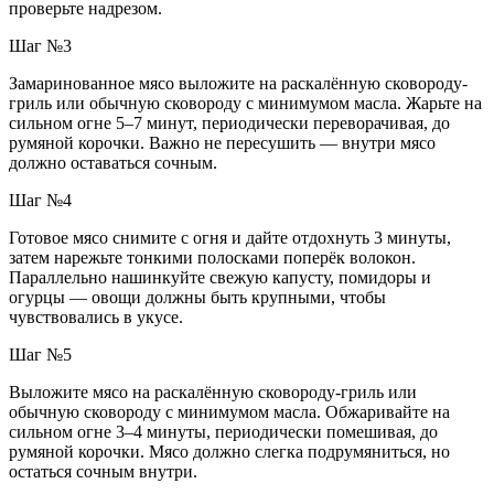
проверьте надрезом.
Шаг №3
Замаринованное мясо выложите на раскалённую сковороду-
гриль или обычную сковороду с минимумом масла. Жарьте на
сильном огне 5–7 минут, периодически переворачивая, до
румяной корочки. Важно не пересушить — внутри мясо
должно оставаться сочным.
Шаг №4
Готовое мясо снимите с огня и дайте отдохнуть 3 минуты,
затем нарежьте тонкими полосками поперёк волокон.
Параллельно нашинкуйте свежую капусту, помидоры и
огурцы — овощи должны быть крупными, чтобы
чувствовались в укусе.
Шаг №5
Выложите мясо на раскалённую сковороду-гриль или
обычную сковороду с минимумом масла. Обжаривайте на
сильном огне 3–4 минуты, периодически помешивая, до
румяной корочки. Мясо должно слегка подрумяниться, но
остаться сочным внутри.