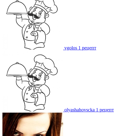
vgolos
1 рецепт
olyashahovscka
1 рецепт