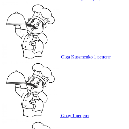
Olga Kussmenko
1 рецепт
Goay
1 рецепт