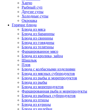
Харчо
Рыбный суп
Другие супы
Холодные супы
Окрошка
Горячие блюда
Блюда из мяса
Блюда из баранины
Блюда из свинины
Блюда из говядины
Блюда из телятины
Фаршированное мясо
Блюда из кролика, зайца
Шашлык
Плов
Блюда с колбасными изделиями
Блюда из мясных субпродуктов
Блюда из рыбы и морепродуктов
Блюда из рыбы
Блюда из морепродуктов
Фаршированная рыба и морепродукты
Блюда из рыбных субпродуктов
Блюда из птицы
Блюда из курицы
Блюда из индейки