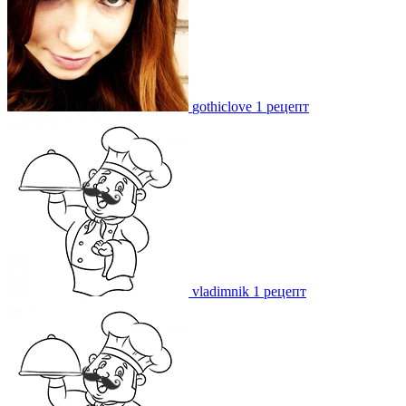
gothiclove
1 рецепт
vladimnik
1 рецепт