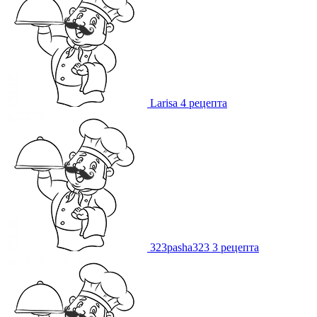
Larisa
4 рецепта
323pasha323
3 рецепта