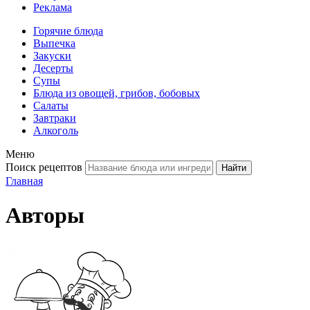
Реклама
Горячие блюда
Выпечка
Закуски
Десерты
Супы
Блюда из овощей, грибов, бобовых
Салаты
Завтраки
Алкоголь
Меню
Поиск рецептов
Главная
Авторы