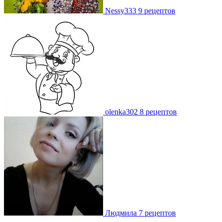
Nessy333
9 рецептов
olenka302
8 рецептов
Людмила
7 рецептов