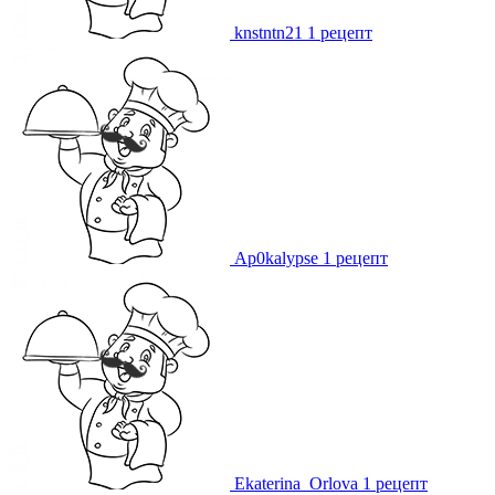
knstntn21
1 рецепт
Ap0kalypse
1 рецепт
Ekaterina_Orlova
1 рецепт