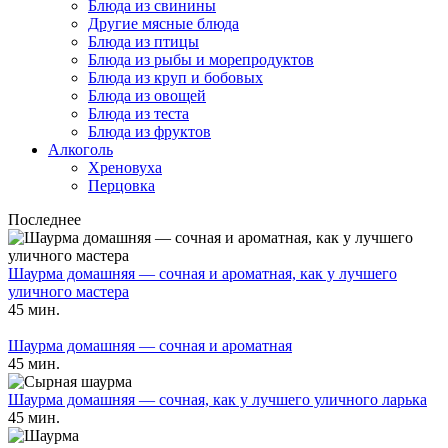
Блюда из свинины
Другие мясные блюда
Блюда из птицы
Блюда из рыбы и морепродуктов
Блюда из круп и бобовых
Блюда из овощей
Блюда из теста
Блюда из фруктов
Алкоголь
Хреновуха
Перцовка
Последнее
Шаурма домашняя — сочная и ароматная, как у лучшего
уличного мастера
45 мин.
Шаурма домашняя — сочная и ароматная
45 мин.
Шаурма домашняя — сочная, как у лучшего уличного ларька
45 мин.