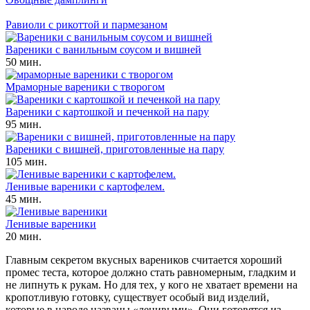
Равиоли с рикоттой и пармезаном
Вареники с ванильным соусом и вишней
50 мин.
Мраморные вареники с творогом
Вареники с картошкой и печенкой на пару
95 мин.
Вареники с вишней, приготовленные на пару
105 мин.
Ленивые вареники с картофелем.
45 мин.
Ленивые вареники
20 мин.
Главным секретом вкусных вареников считается хороший
промес теста, которое должно стать равномерным, гладким и
не липнуть к рукам. Но для тех, у кого не хватает времени на
кропотливую готовку, существует особый вид изделий,
которые в народе названы «ленивыми». Они готовятся из