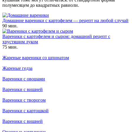
полумесяцем до квадратных равиоли.
Домашние вареники с картофелем — рецепт на любой случай
90 мин.
Вареники с картофелем и сыром: домашний рецепт с
хрустящим луком
75 мин.
Жареные вареники со шпинатом
Жареные гедза
Вареники с овощами
Вареники с вишней
Вареники с творогом
Вареники с картошкой
Вареники с вишней
Овощные дамплинги