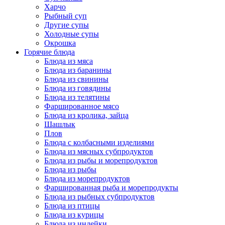
Харчо
Рыбный суп
Другие супы
Холодные супы
Окрошка
Горячие блюда
Блюда из мяса
Блюда из баранины
Блюда из свинины
Блюда из говядины
Блюда из телятины
Фаршированное мясо
Блюда из кролика, зайца
Шашлык
Плов
Блюда с колбасными изделиями
Блюда из мясных субпродуктов
Блюда из рыбы и морепродуктов
Блюда из рыбы
Блюда из морепродуктов
Фаршированная рыба и морепродукты
Блюда из рыбных субпродуктов
Блюда из птицы
Блюда из курицы
Блюда из индейки