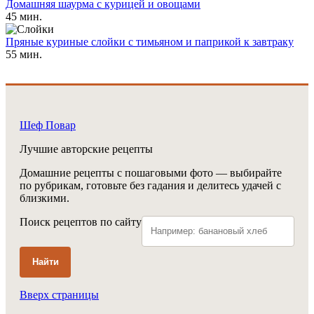
Домашняя шаурма с курицей и овощами
45 мин.
Пряные куриные слойки с тимьяном и паприкой к завтраку
55 мин.
Шеф Повар
Лучшие авторские рецепты
Домашние рецепты с пошаговыми фото — выбирайте
по рубрикам, готовьте без гадания и делитесь удачей с
близкими.
Поиск рецептов по сайту
Найти
Вверх страницы