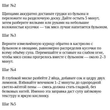
Шаг №2
Щипцами аккуратно достаньте грудки из бульона и
переложите на разделочную доску. Дайте остыть 5 минут,
затем разберите вилками или руками на небольшие
волокнистые кусочки — так мясо лучше напитается бульоном.
Шаг №3
Верните измельчённую курицу обратно в кастрюлю с
бульоном и овощами, равномерно распределив кусочки по
всему объёму супа. Перемешайте и оставьте на слабом огне,
чтобы мясо снова прогрелось вместе с бульоном — около 2–3
минут.
Шаг №4
В глубокой миске разбейте 2 яйца, добавьте сок и цедру двух
лимонов. Взбивайте венчиком 1–2 минуты до однородной
светло-жёлтой пены — смесь должна стать гладкой, без
белковых нитей. Именно эта заправка даст супу шёлковую
текстуру и яркую кислинку.
Шаг №5