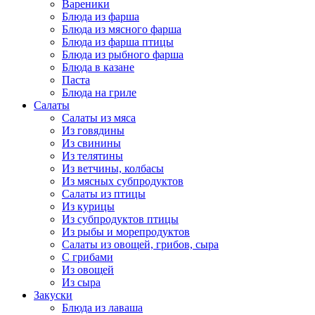
Вареники
Блюда из фарша
Блюда из мясного фарша
Блюда из фарша птицы
Блюда из рыбного фарша
Блюда в казане
Паста
Блюда на гриле
Салаты
Салаты из мяса
Из говядины
Из свинины
Из телятины
Из ветчины, колбасы
Из мясных субпродуктов
Салаты из птицы
Из курицы
Из субпродуктов птицы
Из рыбы и морепродуктов
Салаты из овощей, грибов, сыра
С грибами
Из овощей
Из сыра
Закуски
Блюда из лаваша