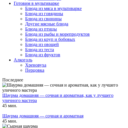
Готовим в мультиварке
Блюда из мяса в мультиварке
Блюда из говядины
Блюда из свинины
Другие мясные блюда
Блюда из птицы
Блюда из рыбы и морепродуктов
Блюда из круп и бобовых
Блюда из овощей
Блюда из теста
Блюда из фруктов
Алкоголь
Хреновуха
Перцовка
Последнее
Шаурма домашняя — сочная и ароматная, как у лучшего
уличного мастера
45 мин.
Шаурма домашняя — сочная и ароматная
45 мин.