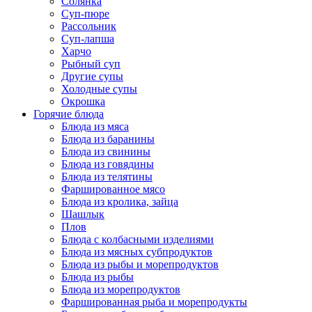
Солянка
Суп-пюре
Рассольник
Суп-лапша
Харчо
Рыбный суп
Другие супы
Холодные супы
Окрошка
Горячие блюда
Блюда из мяса
Блюда из баранины
Блюда из свинины
Блюда из говядины
Блюда из телятины
Фаршированное мясо
Блюда из кролика, зайца
Шашлык
Плов
Блюда с колбасными изделиями
Блюда из мясных субпродуктов
Блюда из рыбы и морепродуктов
Блюда из рыбы
Блюда из морепродуктов
Фаршированная рыба и морепродукты