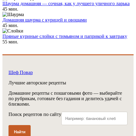
Шаурма домашняя — сочная, как у лучшего уличного ларька
45 мин.
Домашняя шаурма с курицей и овощами
45 мин.
Пряные куриные слойки с тимьяном и паприкой к завтраку
55 мин.
Шеф Повар
Лучшие авторские рецепты
Домашние рецепты с пошаговыми фото — выбирайте
по рубрикам, готовьте без гадания и делитесь удачей с
близкими.
Поиск рецептов по сайту
Найти