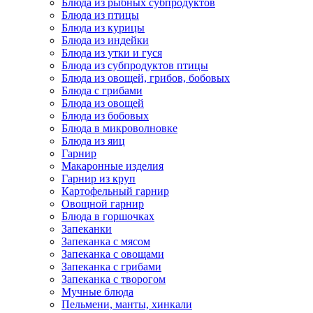
Блюда из рыбных субпродуктов
Блюда из птицы
Блюда из курицы
Блюда из индейки
Блюда из утки и гуся
Блюда из субпродуктов птицы
Блюда из овощей, грибов, бобовых
Блюда с грибами
Блюда из овощей
Блюда из бобовых
Блюда в микроволновке
Блюда из яиц
Гарнир
Макаронные изделия
Гарнир из круп
Картофельный гарнир
Овощной гарнир
Блюда в горшочках
Запеканки
Запеканка с мясом
Запеканка с овощами
Запеканка с грибами
Запеканка с творогом
Мучные блюда
Пельмени, манты, хинкали