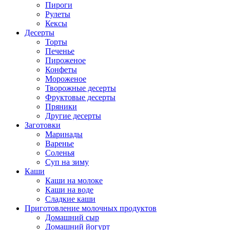
Пироги
Рулеты
Кексы
Десерты
Торты
Печенье
Пироженое
Конфеты
Мороженое
Творожные десерты
Фруктовые десерты
Пряники
Другие десерты
Заготовки
Маринады
Варенье
Соленья
Суп на зиму
Каши
Каши на молоке
Каши на воде
Сладкие каши
Приготовление молочных продуктов
Домашний сыр
Домашний йогурт