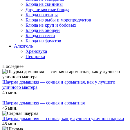
Блюда из свинины
Другие мясные блюда
Блюда из птицы
Блюда из рыбы и морепродуктов
Блюда из круп и бобовых
Блюда из овощей
Блюда из теста
Блюда из фруктов
Алкоголь
Хреновуха
Перцовка
Последнее
Шаурма домашняя — сочная и ароматная, как у лучшего
уличного мастера
45 мин.
Шаурма домашняя — сочная и ароматная
45 мин.
Шаурма домашняя — сочная, как у лучшего уличного ларька
45 мин.