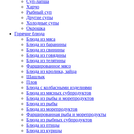
Суп-лапша
Харчо
Рыбный суп
Другие супы
Холодные супы
Окрошка
Горячие блюда
Блюда из мяса
Блюда из баранины
Блюда из свинины
Блюда из говядины
Блюда из телятины
Фаршированное мясо
Блюда из кролика, зайца
Шашлык
Плов
Блюда с колбасными изделиями
Блюда из мясных субпродуктов
Блюда из рыбы и морепродуктов
Блюда из рыбы
Блюда из морепродуктов
Фаршированная рыба и морепродукты
Блюда из рыбных субпродуктов
Блюда из птицы
Блюда из курицы