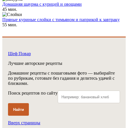
Домашняя шаурма с курицей и овощами
45 мин.
Пряные куриные слойки с тимьяном и паприкой к завтраку
55 мин.
Шеф Повар
Лучшие авторские рецепты
Домашние рецепты с пошаговыми фото — выбирайте
по рубрикам, готовьте без гадания и делитесь удачей с
близкими.
Поиск рецептов по сайту
Найти
Вверх страницы