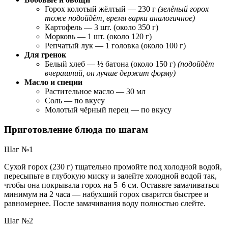
Горох колотый жёлтый — 230 г
(зелёный горох
тоже подойдёт, время варки аналогичное)
Картофель — 3 шт. (около 350 г)
Морковь — 1 шт. (около 120 г)
Репчатый лук — 1 головка (около 100 г)
Для гренок
Белый хлеб — ½ батона (около 150 г)
(подойдёт
вчерашний, он лучше держит форму)
Масло и специи
Растительное масло — 30 мл
Соль — по вкусу
Молотый чёрный перец — по вкусу
Приготовление блюда по шагам
Шаг №1
Сухой горох (230 г) тщательно промойте под холодной водой,
пересыпьте в глубокую миску и залейте холодной водой так,
чтобы она покрывала горох на 5–6 см. Оставьте замачиваться
минимум на 2 часа — набухший горох сварится быстрее и
равномернее. После замачивания воду полностью слейте.
Шаг №2