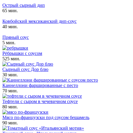
Острый сырный дип
65 мин.
Ковбойский мексиканский дип-соус
40 мин.
Пряный соус
5 мин.
Рёбрышки с соусом
525 мин.
Сырный соус Дор блю
30 мин.
Каннеллони фаршированные с песто
70 мин.
Тефтели с сыром в чечевичном соусе
80 мин.
Мясо по-французски под соусом бешамель
90 мин.