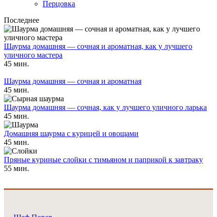
Перцовка
Последнее
Шаурма домашняя — сочная и ароматная, как у лучшего
уличного мастера
45 мин.
Шаурма домашняя — сочная и ароматная
45 мин.
Шаурма домашняя — сочная, как у лучшего уличного ларька
45 мин.
Домашняя шаурма с курицей и овощами
45 мин.
Пряные куриные слойки с тимьяном и паприкой к завтраку
55 мин.