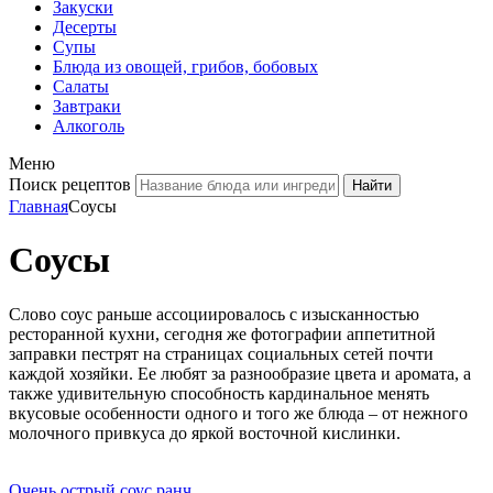
Закуски
Десерты
Супы
Блюда из овощей, грибов, бобовых
Салаты
Завтраки
Алкоголь
Меню
Поиск рецептов
Главная
Соусы
Соусы
Слово соус раньше ассоциировалось с изысканностью
ресторанной кухни, сегодня же фотографии аппетитной
заправки пестрят на страницах социальных сетей почти
каждой хозяйки. Ее любят за разнообразие цвета и аромата, а
также удивительную способность кардинальное менять
вкусовые особенности одного и того же блюда – от нежного
молочного привкуса до яркой восточной кислинки.
Очень острый соус ранч