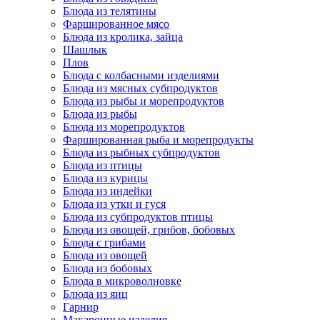
Блюда из телятины
Фаршированное мясо
Блюда из кролика, зайца
Шашлык
Плов
Блюда с колбасными изделиями
Блюда из мясных субпродуктов
Блюда из рыбы и морепродуктов
Блюда из рыбы
Блюда из морепродуктов
Фаршированная рыба и морепродукты
Блюда из рыбных субпродуктов
Блюда из птицы
Блюда из курицы
Блюда из индейки
Блюда из утки и гуся
Блюда из субпродуктов птицы
Блюда из овощей, грибов, бобовых
Блюда с грибами
Блюда из овощей
Блюда из бобовых
Блюда в микроволновке
Блюда из яиц
Гарнир
Макаронные изделия