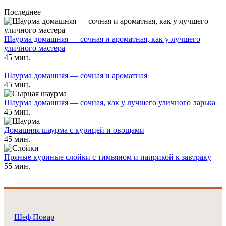
Последнее
Шаурма домашняя — сочная и ароматная, как у лучшего
уличного мастера
45 мин.
Шаурма домашняя — сочная и ароматная
45 мин.
Шаурма домашняя — сочная, как у лучшего уличного ларька
45 мин.
Домашняя шаурма с курицей и овощами
45 мин.
Пряные куриные слойки с тимьяном и паприкой к завтраку
55 мин.
Шеф Повар