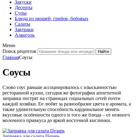
Закуски
Десерты
Супы
Блюда из овощей, грибов, бобовых
Салаты
Завтраки
Алкоголь
Меню
Поиск рецептов
Главная
Соусы
Соусы
Слово соус раньше ассоциировалось с изысканностью
ресторанной кухни, сегодня же фотографии аппетитной
заправки пестрят на страницах социальных сетей почти
каждой хозяйки. Ее любят за разнообразие цвета и аромата, а
также удивительную способность кардинальное менять
вкусовые особенности одного и того же блюда – от нежного
молочного привкуса до яркой восточной кислинки.
Заправка для салата Цезарь