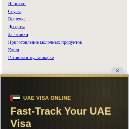
Напитки
Соусы
Выпечка
Десерты
Заготовки
Приготовление молочных продуктов
Каши
Готовим в мультиварке
Разделы сайта
Все рецепты
Главная
Поиск
Авторы
Реклама
Вход
Добавить рецепт