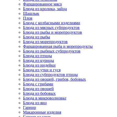
Фаршированное мясо
Блюда из кролика, зайца
Шашлык
Плов
Блюда с колбасными изделиями
Блюда из мясных субпродуктов
Блюда из рыбы и морепродуктов
Блюда из рыбы
Блюда из морепродуктов
Фаршированная рыба и морепродукты
Блюда из рыбных субпродуктов
Блюда из птицы
Блюда из курицы
Блюда из индейки
Блюда из утки и гуся
Блюда из субпродуктов птицы
Блюда из овощей, грибов, бобовых
Блюда с грибами
Блюда из овощей
Блюда из бобовых
Блюда в микроволновке
Блюда из яиц
Гарнир
Макаронные изделия
Гарнир из круп