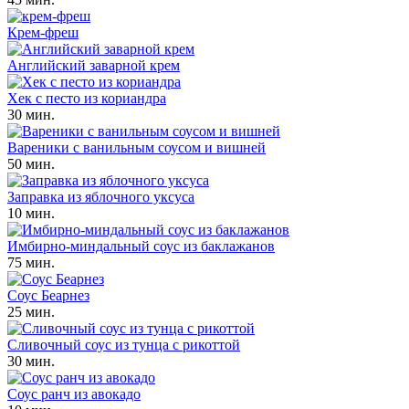
Крем-фреш
Английский заварной крем
Хек с песто из кориандра
30 мин.
Вареники с ванильным соусом и вишней
50 мин.
Заправка из яблочного уксуса
10 мин.
Имбирно-миндальный соус из баклажанов
75 мин.
Соус Беарнез
25 мин.
Сливочный соус из тунца с рикоттой
30 мин.
Cоус ранч из авокадо