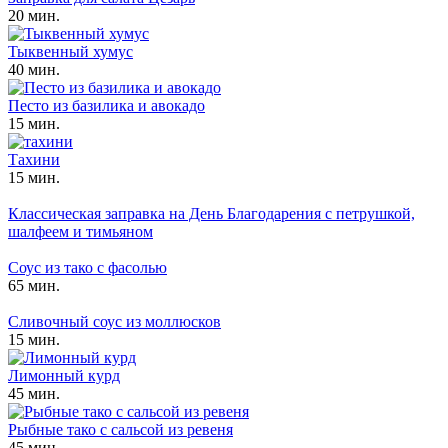
20 мин.
Тыквенный хумус
40 мин.
Песто из базилика и авокадо
15 мин.
Тахини
15 мин.
Классическая заправка на День Благодарения с петрушкой,
шалфеем и тимьяном
Соус из тако с фасолью
65 мин.
Сливочный соус из моллюсков
15 мин.
Лимонный курд
45 мин.
Рыбные тако с сальсой из ревеня
45 мин.