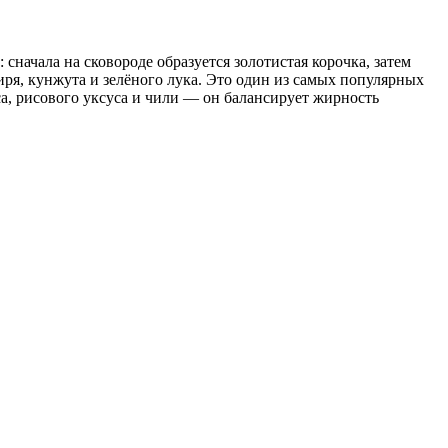
начала на сковороде образуется золотистая корочка, затем
иря, кунжута и зелёного лука. Это один из самых популярных
а, рисового уксуса и чили — он балансирует жирность