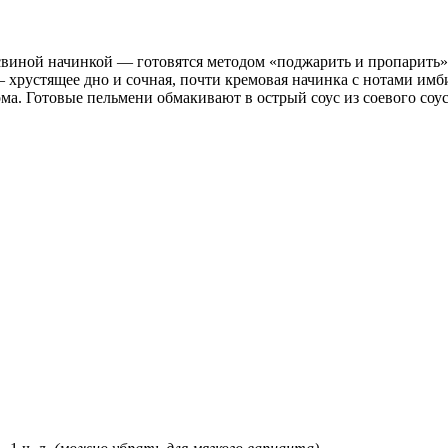
иной начинкой — готовятся методом «поджарить и пропарить»: с
— хрустящее дно и сочная, почти кремовая начинка с нотами имб
а. Готовые пельмени обмакивают в острый соус из соевого соус