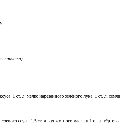
о)
мл кипятка)
са, 1 ст. л. мелко нарезанного зелёного лука, 1 ст. л. семян
оевого соуса, 1,5 ст. л. кунжутного масла и 1 ст. л. тёртого