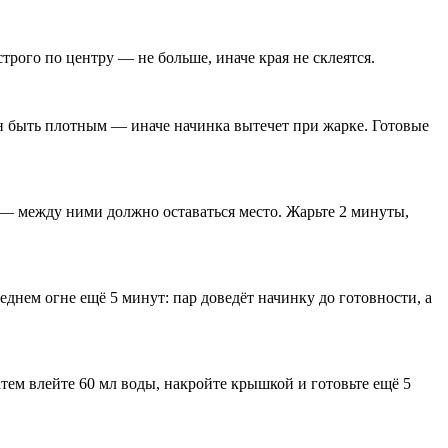
ого по центру — не больше, иначе края не склеятся.
н быть плотным — иначе начинка вытечет при жарке. Готовые
з — между ними должно оставаться место. Жарьте 2 минуты,
еднем огне ещё 5 минут: пар доведёт начинку до готовности, а
атем влейте 60 мл воды, накройте крышкой и готовьте ещё 5