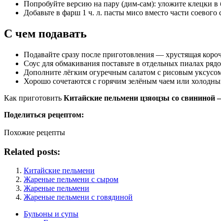
Попробуйте версию на пару (дим-сам): уложите клецки в
Добавьте в фарш 1 ч. л. пасты мисо вместо части соевого 
С чем подавать
Подавайте сразу после приготовления — хрустящая короч
Соус для обмакивания поставьте в отдельных пиалах рядо
Дополните лёгким огуречным салатом с рисовым уксусо
Хорошо сочетаются с горячим зелёным чаем или холодны
Как приготовить
Китайские пельмени цзяоцзы со свининой 
Поделиться рецептом:
Похожие рецепты
Related posts:
Китайские пельмени
Жареные пельмени с сыром
Жареные пельмени
Жареные пельмени с говядиной
Бульоны и супы