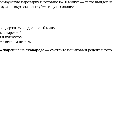
 бамбуковую пароварку и готовьте 8–10 минут — тесто выйдет не
соуса — вкус станет глубже и чуть солонее.
ка держится не дольше 10 минут.
м с тарелкой.
м и кунжутом.
м светлым пивом.
— жареные на сковороде
— смотрите пошаговый рецепт с фото