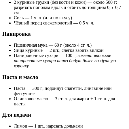
2 куриные грудки (без кости и кожи) — около 500 г;
разрезать пополам вдоль и отбить до толщины 0,5–0,7
см
Соль — 1 ч. л. (или по вкусу)
Чёрный перец свежемолотый — 0,5 ч. л.
Панировка
Пшеничная мука — 60 г (около 4 ст. л.)
Яйца куриные — 2 шт., слегка взбить вилкой
Панировочные сухари — 100 г;
замена: японские
панировочные сухари панко дадут более воздушную
корочку
Паста и масло
Паста — 300 г; подойдут спагетти, лингвине или
феттучине
Оливковое масло — 3 ст. л. для жарки + 1 ст. л. для
пасты
Для подачи
Лимон — 1 шт., нарезать дольками