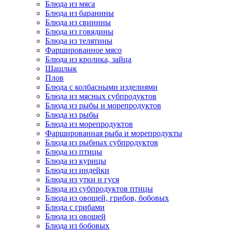
Блюда из мяса
Блюда из баранины
Блюда из свинины
Блюда из говядины
Блюда из телятины
Фаршированное мясо
Блюда из кролика, зайца
Шашлык
Плов
Блюда с колбасными изделиями
Блюда из мясных субпродуктов
Блюда из рыбы и морепродуктов
Блюда из рыбы
Блюда из морепродуктов
Фаршированная рыба и морепродукты
Блюда из рыбных субпродуктов
Блюда из птицы
Блюда из курицы
Блюда из индейки
Блюда из утки и гуся
Блюда из субпродуктов птицы
Блюда из овощей, грибов, бобовых
Блюда с грибами
Блюда из овощей
Блюда из бобовых