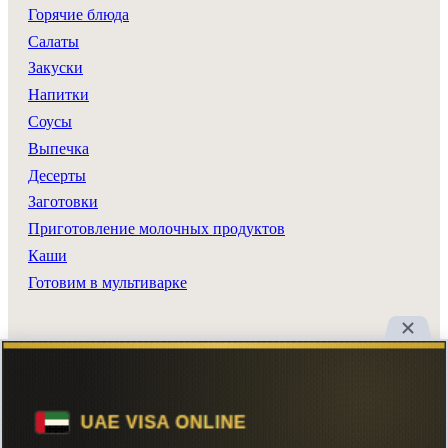
Горячие блюда
Салаты
Закуски
Напитки
Соусы
Выпечка
Десерты
Заготовки
Приготовление молочных продуктов
Каши
Готовим в мультиварке
Разделы сайта
Все рецепты
Главная
Поиск