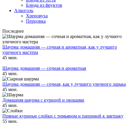
Блюда из фруктов
Алкоголь
Хреновуха
Перцовка
Последнее
Шаурма домашняя — сочная и ароматная, как у лучшего
уличного мастера
45 мин.
Шаурма домашняя — сочная и ароматная
45 мин.
Шаурма домашняя — сочная, как у лучшего уличного ларька
45 мин.
Домашняя шаурма с курицей и овощами
45 мин.
Пряные куриные слойки с тимьяном и паприкой к завтраку
55 мин.