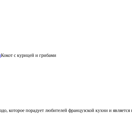
ы
Кокот с курицей и грибами
юдо, которое порадует любителей французской кухни и является