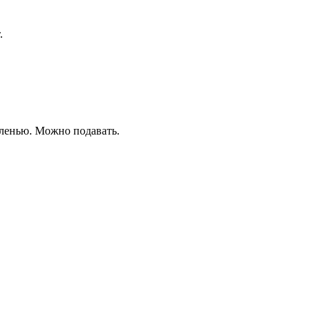
.
еленью. Можно подавать.