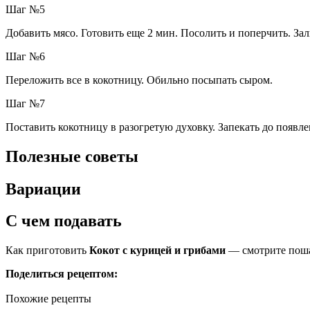
Шаг №5
Добавить мясо. Готовить еще 2 мин. Посолить и поперчить. Зал
Шаг №6
Переложить все в кокотницу. Обильно посыпать сыром.
Шаг №7
Поставить кокотницу в разогретую духовку. Запекать до появл
Полезные советы
Вариации
С чем подавать
Как приготовить
Кокот с курицей и грибами
— смотрите поша
Поделиться рецептом:
Похожие рецепты