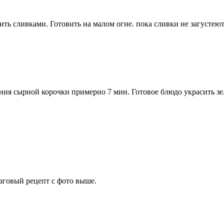
ить сливками. Готовить на малом огне. пока сливки не загустеют
ения сырной корочки примерно 7 мин. Готовое блюдо украсить з
говый рецепт с фото выше.