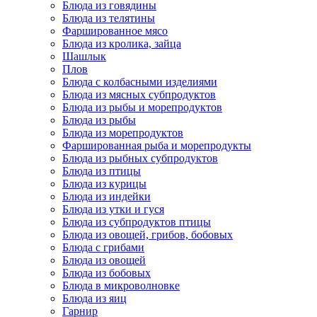
Блюда из говядины
Блюда из телятины
Фаршированное мясо
Блюда из кролика, зайца
Шашлык
Плов
Блюда с колбасными изделиями
Блюда из мясных субпродуктов
Блюда из рыбы и морепродуктов
Блюда из рыбы
Блюда из морепродуктов
Фаршированная рыба и морепродукты
Блюда из рыбных субпродуктов
Блюда из птицы
Блюда из курицы
Блюда из индейки
Блюда из утки и гуся
Блюда из субпродуктов птицы
Блюда из овощей, грибов, бобовых
Блюда с грибами
Блюда из овощей
Блюда из бобовых
Блюда в микроволновке
Блюда из яиц
Гарнир