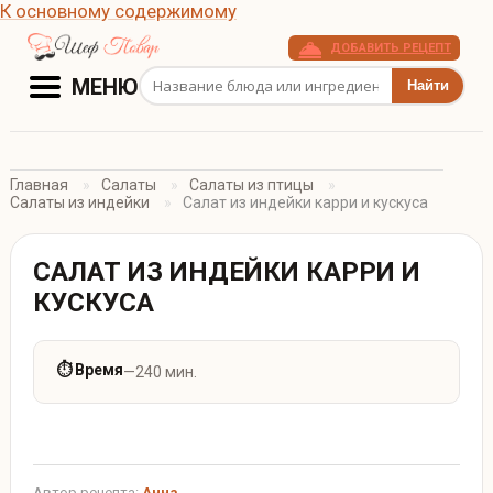
К основному содержимому
ДОБАВИТЬ РЕЦЕПТ
Поиск рецептов
МЕНЮ
Главная
Салаты
Салаты из птицы
Салаты из индейки
Салат из индейки карри и кускуса
САЛАТ ИЗ ИНДЕЙКИ КАРРИ И
КУСКУСА
⏱ Время
—
240 мин.
Автор рецепта:
Анна