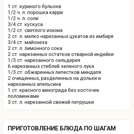
1 ст. куриного бульона
1/2 ч. л. порошка карри
1/2 ч. л. соли
3/4 ст. кускуса
1/2 ст. светлого изюма
2 ст. л. мелко нарезанных цукатов из имбиря
3/4 ст. майонеза
2 ст. л. лимонного сока
2 ст. нарезанных остатков отварной индейки
1/3 ст. нарезанного сельдерея
6 нарезанных стеблей зеленого лука
1/3 ст. обжаренных лепестков миндаля
2 очищенных, разделенных на дольки и
нарезанных апельсина
1 ст. красного винограда без косточек
половинками
3 ст. л. нарезанной свежей петрушки
ПРИГОТОВЛЕНИЕ БЛЮДА ПО ШАГАМ