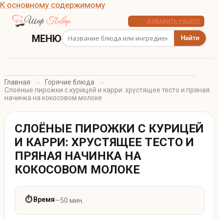
К основному содержимому
ДОБАВИТЬ РЕЦЕПТ
Поиск рецептов
МЕНЮ
Главная
Горячие блюда
Слоёные пирожки с курицей и карри: хрустящее тесто и пряная
начинка на кокосовом молоке
СЛОЁНЫЕ ПИРОЖКИ С КУРИЦЕЙ
И КАРРИ: ХРУСТЯЩЕЕ ТЕСТО И
ПРЯНАЯ НАЧИНКА НА
КОКОСОВОМ МОЛОКЕ
⏱ Время
—
50 мин.