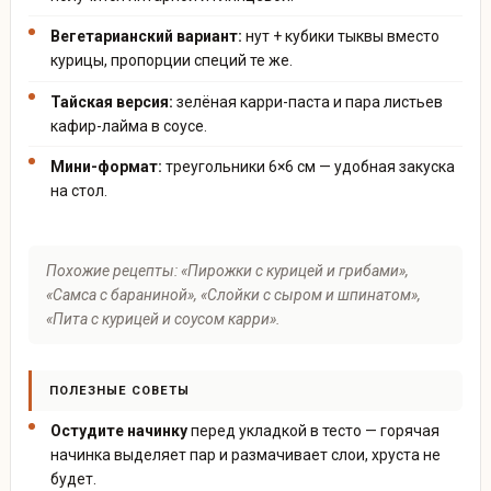
Вегетарианский вариант:
нут + кубики тыквы вместо
курицы, пропорции специй те же.
Тайская версия:
зелёная карри-паста и пара листьев
кафир-лайма в соусе.
Мини-формат:
треугольники 6×6 см — удобная закуска
на стол.
Похожие рецепты: «Пирожки с курицей и грибами»,
«Самса с бараниной», «Слойки с сыром и шпинатом»,
«Пита с курицей и соусом карри».
ПОЛЕЗНЫЕ СОВЕТЫ
Остудите начинку
перед укладкой в тесто — горячая
начинка выделяет пар и размачивает слои, хруста не
будет.