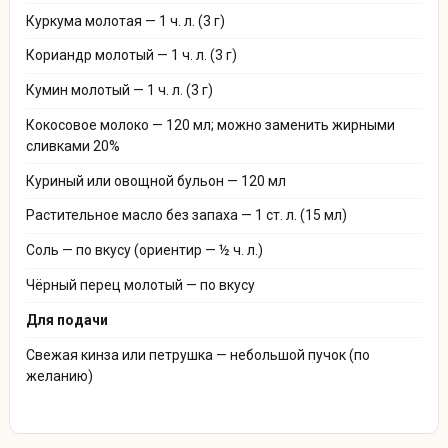
Куркума молотая — 1 ч. л. (3 г)
Кориандр молотый — 1 ч. л. (3 г)
Кумин молотый — 1 ч. л. (3 г)
Кокосовое молоко — 120 мл; можно заменить жирными
сливками 20%
Куриный или овощной бульон — 120 мл
Растительное масло без запаха — 1 ст. л. (15 мл)
Соль — по вкусу (ориентир — ½ ч. л.)
Чёрный перец молотый — по вкусу
Для подачи
Свежая кинза или петрушка — небольшой пучок (по
желанию)