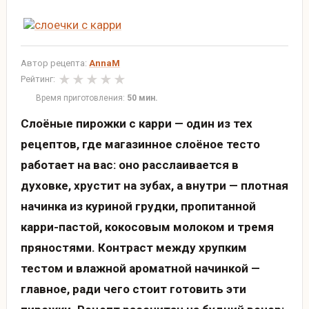
Автор рецепта:
AnnaM
Рейтинг:
Время приготовления:
50 мин.
Слоёные пирожки с карри — один из тех
рецептов, где магазинное слоёное тесто
работает на вас: оно расслаивается в
духовке, хрустит на зубах, а внутри — плотная
начинка из куриной грудки, пропитанной
карри-пастой, кокосовым молоком и тремя
пряностями. Контраст между хрупким
тестом и влажной ароматной начинкой —
главное, ради чего стоит готовить эти