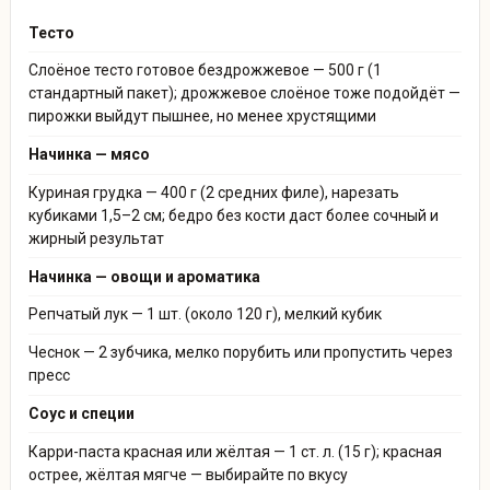
Тесто
Слоёное тесто готовое бездрожжевое — 500 г (1
стандартный пакет); дрожжевое слоёное тоже подойдёт —
пирожки выйдут пышнее, но менее хрустящими
Начинка — мясо
Куриная грудка — 400 г (2 средних филе), нарезать
кубиками 1,5–2 см; бедро без кости даст более сочный и
жирный результат
Начинка — овощи и ароматика
Репчатый лук — 1 шт. (около 120 г), мелкий кубик
Чеснок — 2 зубчика, мелко порубить или пропустить через
пресс
Соус и специи
Карри-паста красная или жёлтая — 1 ст. л. (15 г); красная
острее, жёлтая мягче — выбирайте по вкусу