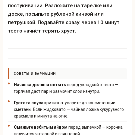
постукивании. Разложите на тарелке или
доске, посыпьте рубленой кинзой или
петрушкой. Подавайте сразу: через 10 минут
тесто начнёт терять хруст.
СОВЕТЫ И ВАРИАЦИИ
Начинка должна остыть
перед укладкой в тесто —
горячая даст пар и размочит слои изнутри.
Густота соуса
критична: уварите до консистенции
сметаны. Если жидковато — чайная ложка кукурузного
крахмала и минута на огне.
Смажьте взбитым яйцом
перед выпечкой — корочка
получится янтарной и глянцевой.