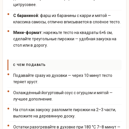
цитрусовее.
С бараниной:
фарш из баранины с карри и мятой —
классика самосы, отлично вписывается в слоёное тесто.
Мини-формат:
нарежьте тесто на квадраты 6×6 см,
сделайте треугольные пирожки — удобная закуска на
стол или в дорогу.
С ЧЕМ ПОДАВАТЬ
Подавайте сразу из духовки — через 10 минут тесто
теряет хруст.
Охлаждённый йогуртовый соус с огурцом и мятой —
лучшее дополнение.
На стол как закуску: разломите пирожки на 2–3 части,
выложите на деревянную доску.
Остатки разогревайте в духовке при 180 °C 7–8 минут —