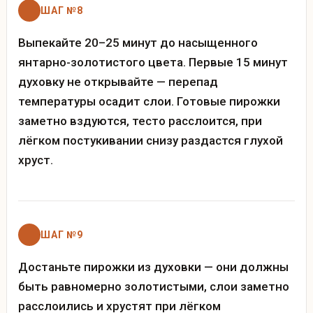
ШАГ №8
Выпекайте 20–25 минут до насыщенного
янтарно-золотистого цвета. Первые 15 минут
духовку не открывайте — перепад
температуры осадит слои. Готовые пирожки
заметно вздуются, тесто расслоится, при
лёгком постукивании снизу раздастся глухой
хруст.
ШАГ №9
Достаньте пирожки из духовки — они должны
быть равномерно золотистыми, слои заметно
расслоились и хрустят при лёгком