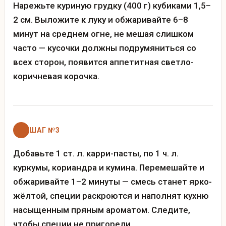
Нарежьте куриную грудку (400 г) кубиками 1,5–
2 см. Выложите к луку и обжаривайте 6–8
минут на среднем огне, не мешая слишком
часто — кусочки должны подрумяниться со
всех сторон, появится аппетитная светло-
коричневая корочка.
ШАГ №3
Добавьте 1 ст. л. карри-пасты, по 1 ч. л.
куркумы, кориандра и кумина. Перемешайте и
обжаривайте 1–2 минуты — смесь станет ярко-
жёлтой, специи раскроются и наполнят кухню
насыщенным пряным ароматом. Следите,
чтобы специи не пригорели.