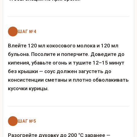
ШАГ №4
Влейте 120 мл кокосового молока и 120 мл
бульона. Посолите и поперчите. Доведите до
кипения, убавьте огонь и тушите 12–15 минут
без крышки — соус должен загустеть до
консистенции сметаны и плотно обволакивать
кусочки курицы.
ШАГ №5
Разогрейте духовку до 200 °C заранее —