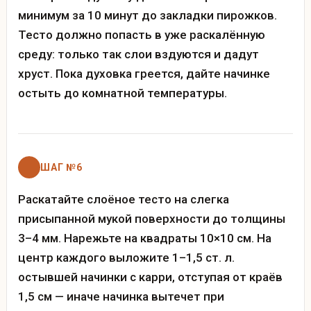
минимум за 10 минут до закладки пирожков.
Тесто должно попасть в уже раскалённую
среду: только так слои вздуются и дадут
хруст. Пока духовка греется, дайте начинке
остыть до комнатной температуры.
ШАГ №6
Раскатайте слоёное тесто на слегка
присыпанной мукой поверхности до толщины
3–4 мм. Нарежьте на квадраты 10×10 см. На
центр каждого выложите 1–1,5 ст. л.
остывшей начинки с карри, отступая от краёв
1,5 см — иначе начинка вытечет при