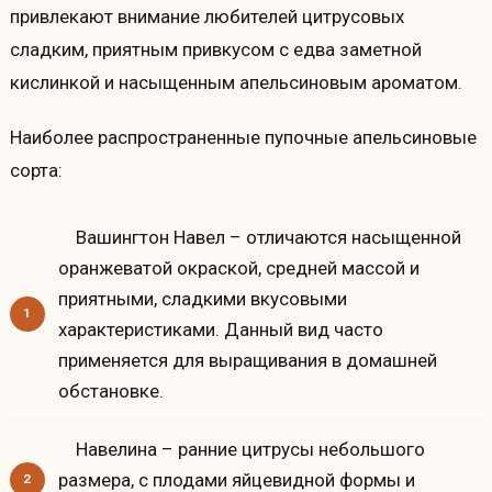
привлекают внимание любителей цитрусовых
сладким, приятным привкусом с едва заметной
кислинкой и насыщенным апельсиновым ароматом.
Наиболее распространенные пупочные апельсиновые
сорта:
Вашингтон Навел – отличаются насыщенной
оранжеватой окраской, средней массой и
приятными, сладкими вкусовыми
характеристиками. Данный вид часто
применяется для выращивания в домашней
обстановке.
Навелина – ранние цитрусы небольшого
размера, с плодами яйцевидной формы и