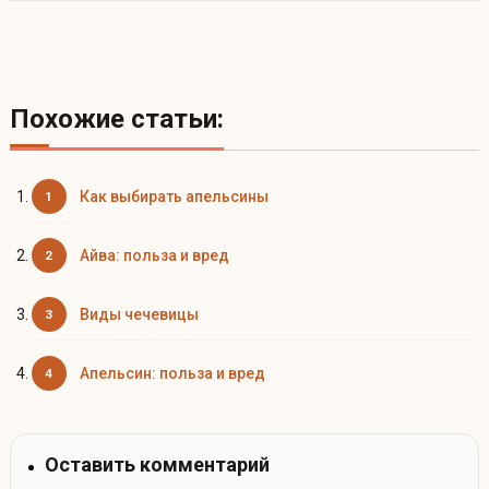
Похожие статьи:
Как выбирать апельсины
Айва: польза и вред
Виды чечевицы
Апельсин: польза и вред
Оставить комментарий