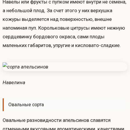
Навелы или фрукты с пупком имеют внутри не семена,
а небольшой плод. За счет этого у них верхушка
кожуры выделяется над поверхностью, внешне
напоминая пуп. Корольковые цитрусы имеют нежную
сердцевинку бордового окраса, сами плоды
маленьких габаритов, упругие и кисловато-сладкие.
Навелина
Овальные сорта
Овальные разновидности апельсинов славятся
отменными вкусовыми ароматическими качествами,