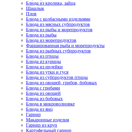
Блюда из кролика, зайца
Шашлык
Плов
Блюда с колбасными изделиями
Блюда из мясных субпродуктов
Блюда из рыбы и морепродуктов
Блюда из рыбы
Блюда из морепродуктов
Фаршированная рыба и морепродукты
Блюда из рыбных субпродуктов
Блюда из птицы
Блюда из курицы
Блюда из индейки
Блюда из утки и гуся
Блюда из субпродуктов птицы
Блюда из овощей, грибов, бобовых
Блюда с грибами
Блюда из овощей
Блюда из бобовых
Блюда в микроволновке
Блюда из яиц
Гарнир
Макаронные изделия
Гарнир из круп
Картофельный гарнир