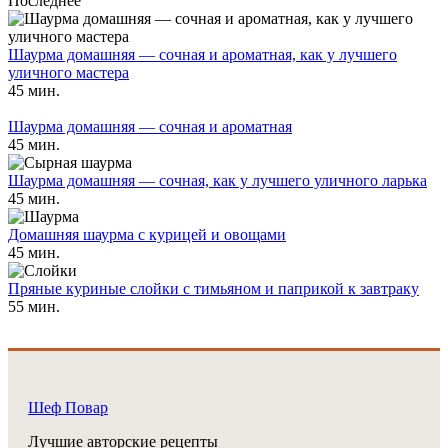
Последнее
Шаурма домашняя — сочная и ароматная, как у лучшего
уличного мастера
45 мин.
Шаурма домашняя — сочная и ароматная
45 мин.
Шаурма домашняя — сочная, как у лучшего уличного ларька
45 мин.
Домашняя шаурма с курицей и овощами
45 мин.
Пряные куриные слойки с тимьяном и паприкой к завтраку
55 мин.
Шеф Повар
Лучшие авторские рецепты