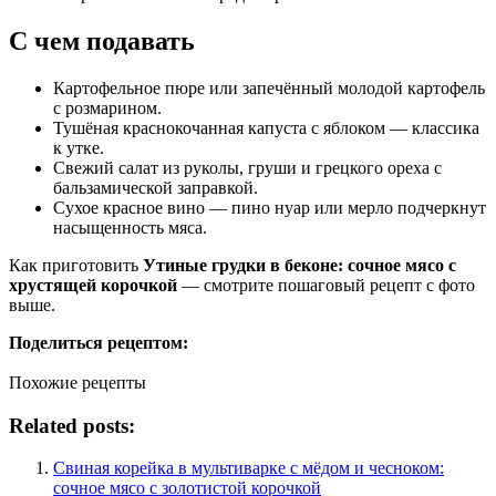
С чем подавать
Картофельное пюре или запечённый молодой картофель
с розмарином.
Тушёная краснокочанная капуста с яблоком — классика
к утке.
Свежий салат из руколы, груши и грецкого ореха с
бальзамической заправкой.
Сухое красное вино — пино нуар или мерло подчеркнут
насыщенность мяса.
Как приготовить
Утиные грудки в беконе: сочное мясо с
хрустящей корочкой
— смотрите пошаговый рецепт с фото
выше.
Поделиться рецептом:
Похожие рецепты
Related posts:
Свиная корейка в мультиварке с мёдом и чесноком:
сочное мясо с золотистой корочкой