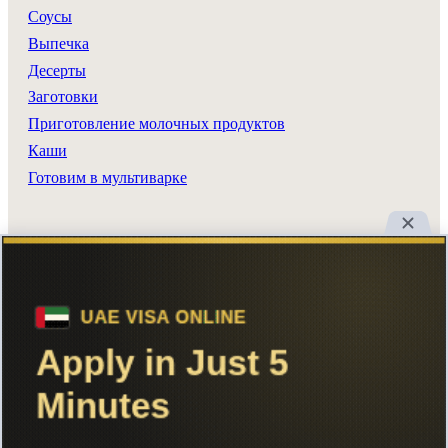
Соусы
Выпечка
Десерты
Заготовки
Приготовление молочных продуктов
Каши
Готовим в мультиварке
Разделы сайта
Все рецепты
Главная
Поиск
Авторы
Реклама
Вход
Добавить рецепт