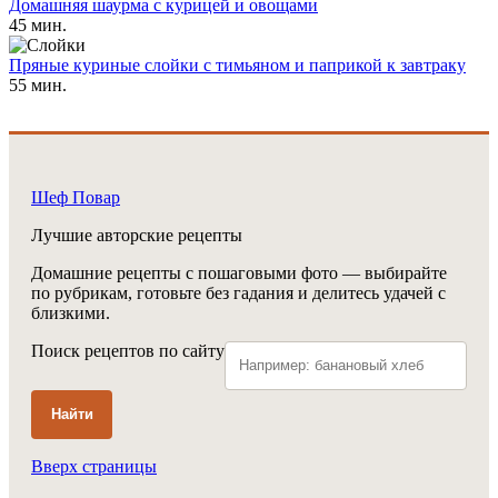
Домашняя шаурма с курицей и овощами
45 мин.
Пряные куриные слойки с тимьяном и паприкой к завтраку
55 мин.
Шеф Повар
Лучшие авторские рецепты
Домашние рецепты с пошаговыми фото — выбирайте
по рубрикам, готовьте без гадания и делитесь удачей с
близкими.
Поиск рецептов по сайту
Найти
Вверх страницы