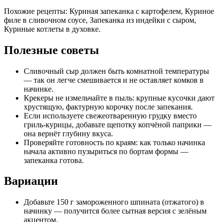
Похожие рецепты: Куриная запеканка с картофелем, Куриное
филе в сливочном соусе, Запеканка из индейки с сыром,
Куриные котлеты в духовке.
Полезные советы
Сливочный сыр должен быть комнатной температуры
— так он легче смешивается и не оставляет комков в
начинке.
Крекеры не измельчайте в пыль: крупные кусочки дают
хрустящую, фактурную корочку после запекания.
Если используете свежеотваренную грудку вместо
гриль-курицы, добавьте щепотку копчёной паприки —
она вернёт глубину вкуса.
Проверяйте готовность по краям: как только начинка
начала активно пузыриться по бортам формы —
запеканка готова.
Вариации
Добавьте 150 г замороженного шпината (отжатого) в
начинку — получится более сытная версия с зелёным
акцентом.