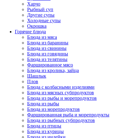
Харчо
Рыбный суп
Другие супы
Холодные супы
Окрошка
Горячие блюда
Блюда из мяса
Блюда из баранины
Блюда из свинины
Блюда из говядины
Блюда из телятины
Фаршированное мясо
Блюда из кролика, зайца
Шашлык
Плов
Блюда с колбасными изделиями
Блюда из мясных субпродуктов
Блюда из рыбы и морепродуктов
Блюда из рыбы
Блюда из морепродуктов
Фаршированная рыба и морепродукты
Блюда из рыбных субпродуктов
Блюда из птицы
Блюда из курицы
Блюда из индейки