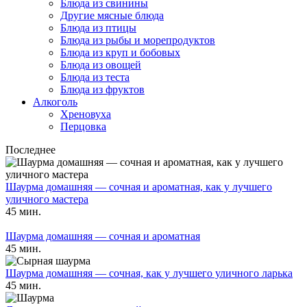
Блюда из свинины
Другие мясные блюда
Блюда из птицы
Блюда из рыбы и морепродуктов
Блюда из круп и бобовых
Блюда из овощей
Блюда из теста
Блюда из фруктов
Алкоголь
Хреновуха
Перцовка
Последнее
Шаурма домашняя — сочная и ароматная, как у лучшего
уличного мастера
45 мин.
Шаурма домашняя — сочная и ароматная
45 мин.
Шаурма домашняя — сочная, как у лучшего уличного ларька
45 мин.