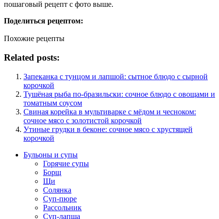
пошаговый рецепт с фото выше.
Поделиться рецептом:
Похожие рецепты
Related posts:
Запеканка с тунцом и лапшой: сытное блюдо с сырной
корочкой
Тушёная рыба по-бразильски: сочное блюдо с овощами и
томатным соусом
Свиная корейка в мультиварке с мёдом и чесноком:
сочное мясо с золотистой корочкой
Утиные грудки в беконе: сочное мясо с хрустящей
корочкой
Бульоны и супы
Горячие супы
Борщ
Щи
Солянка
Суп-пюре
Рассольник
Суп-лапша