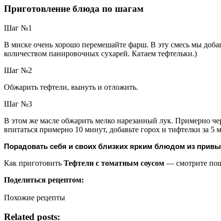
Приготовление блюда по шагам
Шаг №1
В миске очень хорошо перемешайте фарш. В эту смесь мы доба
количеством панировочных сухарей. Катаем тефтельки.)
Шаг №2
Обжарить тефтели, вынуть и отложить.
Шаг №3
В этом же масле обжарить мелко нарезанный лук. Примерно чер
впитаться примерно 10 минут, добавьте горох и тифтелки за 5 
Порадовать себя и своих близких ярким блюдом из привыч
Как приготовить
Тефтели с томатным соусом
— смотрите пош
Поделиться рецептом:
Похожие рецепты
Related posts: