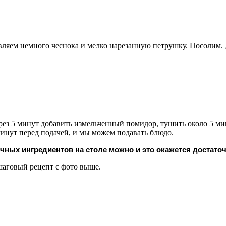
вляем немного чеснока и мелко нарезанную петрушку. Посолим. 
ез 5 минут добавить измельченный помидор, тушить около 5 мин
минут перед подачей, и мы можем подавать блюдо.
ных ингредиентов на столе можно и это окажется достаточ
аговый рецепт с фото выше.