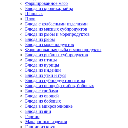
Фаршированное мясо
Блюда из кролика, зайца
Шашлык
Плов
Блюда с колбасными изделиями
Блюда из мясных субпродуктов
Блюда из рыбы и морепродуктов
Блюда из рыбы
Блюда из морепродуктов
Фаршированная рыба и морепродукты
Блюда из рыбных субпродуктов
Блюда из птицы
Блюда из курицы
Блюда из индейки
Блюда из утки и гуся
Блюда из субпродуктов птицы
Блюда из овощей, грибов, бобовых
Блюда с грибами
Блюда из овощей
Блюда из бобовых
Блюда в микроволновке
Блюда из яиц
Гарнир
Макаронные изделия
Гарнир из круп