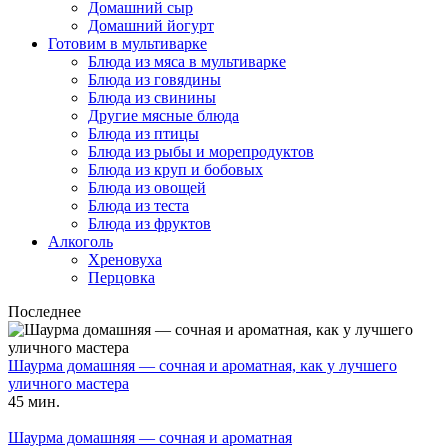
Домашний сыр
Домашний йогурт
Готовим в мультиварке
Блюда из мяса в мультиварке
Блюда из говядины
Блюда из свинины
Другие мясные блюда
Блюда из птицы
Блюда из рыбы и морепродуктов
Блюда из круп и бобовых
Блюда из овощей
Блюда из теста
Блюда из фруктов
Алкоголь
Хреновуха
Перцовка
Последнее
Шаурма домашняя — сочная и ароматная, как у лучшего
уличного мастера
45 мин.
Шаурма домашняя — сочная и ароматная