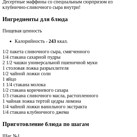
Десертные маффины со специальным сюрпризом из
клубнично-сливочного сыра внутри!
Ингредиенты для блюда
Пищевая ценность
Калорийность
-
243
ккал.
1/2 пакета сливочного сыра, смягченного
1/4 стакана сахарной пудры
2 1/2 чашки универсальной пшеничной муки
1 столовая ложка разрыхлителя
1/2 чайной ложки соли
1 яйцо
1 1/4 стакана молока
1/2 стакана коричневого сахара
1/3 стакана сливочного масла, растопленного
1 чайная ложка тертой цедры лимона
1/4 чайной ложки ванильного экстракта
1/4 стакана клубничного джема
Приготовление блюда по шагам
Шаг №1