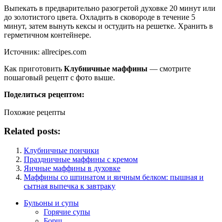
Выпекать в предварительно разогретой духовке 20 минут или
до золотистого цвета.
Охладить в сковороде в течение 5
минут, затем вынуть кексы и остудить на решетке.
Хранить в
герметичном контейнере.
Источник: allrecipes.com
Как приготовить
Клубничные маффины
— смотрите
пошаговый рецепт с фото выше.
Поделиться рецептом:
Похожие рецепты
Related posts:
Клубничные пончики
Праздничные маффины с кремом
Яичные маффины в духовке
Маффины со шпинатом и яичным белком: пышная и
сытная выпечка к завтраку
Бульоны и супы
Горячие супы
Борщ