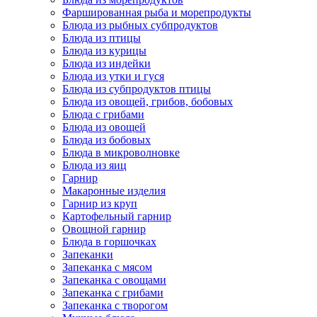
Фаршированная рыба и морепродукты
Блюда из рыбных субпродуктов
Блюда из птицы
Блюда из курицы
Блюда из индейки
Блюда из утки и гуся
Блюда из субпродуктов птицы
Блюда из овощей, грибов, бобовых
Блюда с грибами
Блюда из овощей
Блюда из бобовых
Блюда в микроволновке
Блюда из яиц
Гарнир
Макаронные изделия
Гарнир из круп
Картофельный гарнир
Овощной гарнир
Блюда в горшочках
Запеканки
Запеканка с мясом
Запеканка с овощами
Запеканка с грибами
Запеканка с творогом