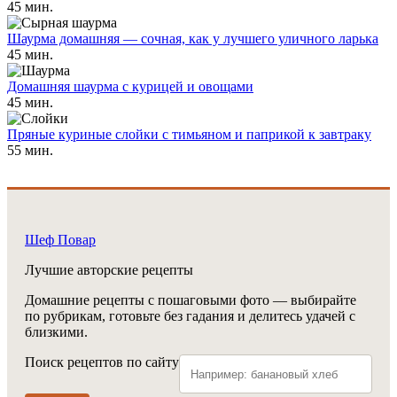
45 мин.
Шаурма домашняя — сочная, как у лучшего уличного ларька
45 мин.
Домашняя шаурма с курицей и овощами
45 мин.
Пряные куриные слойки с тимьяном и паприкой к завтраку
55 мин.
Шеф Повар
Лучшие авторские рецепты
Домашние рецепты с пошаговыми фото — выбирайте
по рубрикам, готовьте без гадания и делитесь удачей с
близкими.
Поиск рецептов по сайту