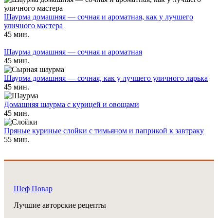
Шаурма домашняя — сочная и ароматная, как у лучшего
уличного мастера
45 мин.
Шаурма домашняя — сочная и ароматная
45 мин.
Шаурма домашняя — сочная, как у лучшего уличного ларька
45 мин.
Домашняя шаурма с курицей и овощами
45 мин.
Пряные куриные слойки с тимьяном и паприкой к завтраку
55 мин.
Шеф Повар
Лучшие авторские рецепты