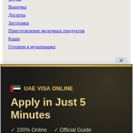
Выпечка
Десерты
Заготовки
Приготовление молочных продуктов
Каши
Готовим в мультиварке
Разделы сайта
Все рецепты
Главная
Поиск
Авторы
Реклама
Вход
Добавить рецепт