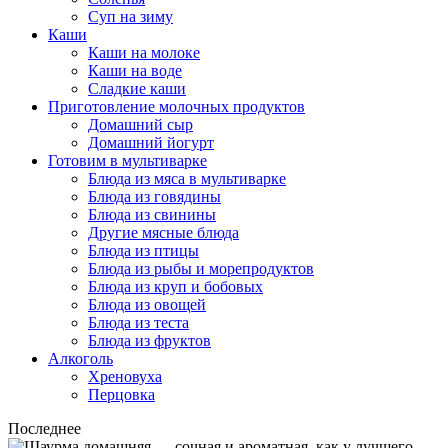
Суп на зиму
Каши
Каши на молоке
Каши на воде
Сладкие каши
Приготовление молочных продуктов
Домашний сыр
Домашний йогурт
Готовим в мультиварке
Блюда из мяса в мультиварке
Блюда из говядины
Блюда из свинины
Другие мясные блюда
Блюда из птицы
Блюда из рыбы и морепродуктов
Блюда из круп и бобовых
Блюда из овощей
Блюда из теста
Блюда из фруктов
Алкоголь
Хреновуха
Перцовка
Последнее