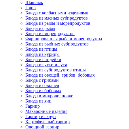
Шашлык
Плов
Блюда с колбасными изделиями
Блюда из мясных субпродуктов
Блюда из рыбы и морепродуктов
Блюда из рыбы
Блюда из морепродуктов
Фаршированная рыба и морепродукты
Блюда из рыбных субпродуктов
Блюда из птицы
Блюда из курицы
Блюда из индейки
Блюда из утки и гуся
Блюда из субпродуктов птицы
Блюда из овощей, грибов, бобовых
Блюда с грибами
Блюда из овощей
Блюда из бобовых
Блюда в микроволновке
Блюда из яиц
Гарнир
Макаронные изделия
Гарнир из круп
Картофельный гарнир
Овощной гарнир