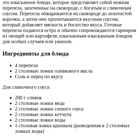
это изысканное блюдо, которое представляет собой нежная
перепела, запеченные на сковороде, с богатым и сливочным
соусом. Перепела обжариваются на сковороде до золотистой
корочки, а затем они пропитываются вкусным соусом,
который добавляет мягкость и богатство вкуса. Готовые
перепела подаются остро и обычно сопровождаются гарниром
из овощей или картофеля, изысканным изысканным блюдом
для особых случаев или ужинов.
Ингредиенты для блюда
4 перепела
2 столовые ложки оливкового масла
Соль и перец по вкусу
Для сливочного соуса:
200 г сливок
2 столовые ложки меда
2 столовые ложки соевого соуса
2 столовые ложки кетчупа
2 столовые ложки воды
1 столовая ложка крахмала (разведенная в 2 столовых
ложках воды)