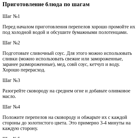
Приготовление блюда по шагам
Шаг №1
Перед началом приготовления перепелов хорошо промойте их
под холодной водой и обсушите бумажными полотенцами.
Шаг №2
Подготовьте сливочный соус. Для этого можно использовать
сливки (можно использовать свежие или замороженные,
заранее размороженные), мед, совй соус, кетчуп и воду.
Хорошо перерасход.
Шаг №3
Разогрейте сковороду на среднем огне и добавьте оливковое
масло.
Шаг №4
Положите перепелов на сковороду и обжарьте их с каждой
стороны до золотистого цвета. Это примерно 3-4 минуты на
каждую сторону.