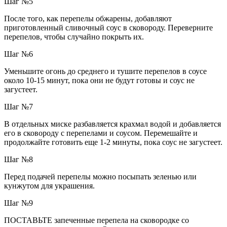
Шаг №5
После того, как перепелы обжарены, добавляют
приготовленный сливочный соус в сковороду. Переверните
перепелов, чтобы случайно покрыть их.
Шаг №6
Уменьшите огонь до среднего и тушите перепелов в соусе
около 10-15 минут, пока они не будут готовы и соус не
загустеет.
Шаг №7
В отдельных миске разбавляется крахмал водой и добавляется
его в сковороду с перепелами и соусом. Перемешайте и
продолжайте готовить еще 1-2 минуты, пока соус не загустеет.
Шаг №8
Перед подачей перепелы можно посыпать зеленью или
кунжутом для украшения.
Шаг №9
ПОСТАВЬТЕ запеченные перепела на сковородке со