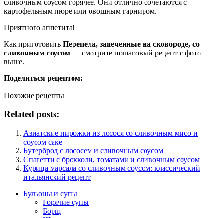
сливочным соусом горячее. Они отлично сочетаются с
картофельным пюре или овощным гарниром.
Приятного аппетита!
Как приготовить
Перепела, запеченные на сковороде, со
сливочным соусом
— смотрите пошаговый рецепт с фото
выше.
Поделиться рецептом:
Похожие рецепты
Related posts:
Азиатские пирожки из лосося со сливочным мисо и
соусом саке
Бутерброд с лососем и сливочным соусом
Спагетти с брокколи, томатами и сливочным соусом
Курица марсала со сливочным соусом: классический
итальянский рецепт
Бульоны и супы
Горячие супы
Борщ