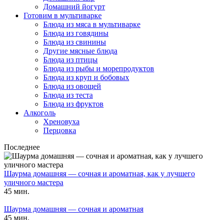
Домашний йогурт
Готовим в мультиварке
Блюда из мяса в мультиварке
Блюда из говядины
Блюда из свинины
Другие мясные блюда
Блюда из птицы
Блюда из рыбы и морепродуктов
Блюда из круп и бобовых
Блюда из овощей
Блюда из теста
Блюда из фруктов
Алкоголь
Хреновуха
Перцовка
Последнее
Шаурма домашняя — сочная и ароматная, как у лучшего
уличного мастера
45 мин.
Шаурма домашняя — сочная и ароматная
45 мин.