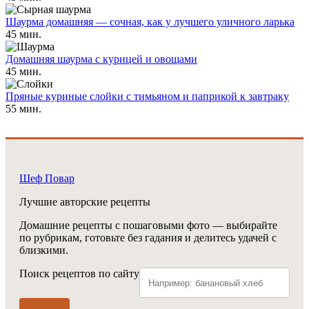
Шаурма домашняя — сочная, как у лучшего уличного ларька
45 мин.
Домашняя шаурма с курицей и овощами
45 мин.
Пряные куриные слойки с тимьяном и паприкой к завтраку
55 мин.
Шеф Повар
Лучшие авторские рецепты
Домашние рецепты с пошаговыми фото — выбирайте
по рубрикам, готовьте без гадания и делитесь удачей с
близкими.
Поиск рецептов по сайту