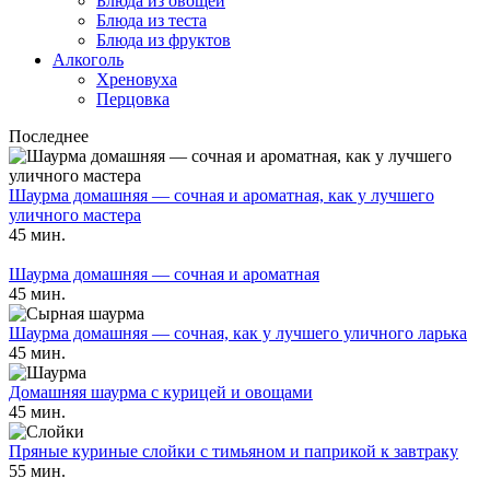
Блюда из овощей
Блюда из теста
Блюда из фруктов
Алкоголь
Хреновуха
Перцовка
Последнее
Шаурма домашняя — сочная и ароматная, как у лучшего
уличного мастера
45 мин.
Шаурма домашняя — сочная и ароматная
45 мин.
Шаурма домашняя — сочная, как у лучшего уличного ларька
45 мин.
Домашняя шаурма с курицей и овощами
45 мин.
Пряные куриные слойки с тимьяном и паприкой к завтраку
55 мин.