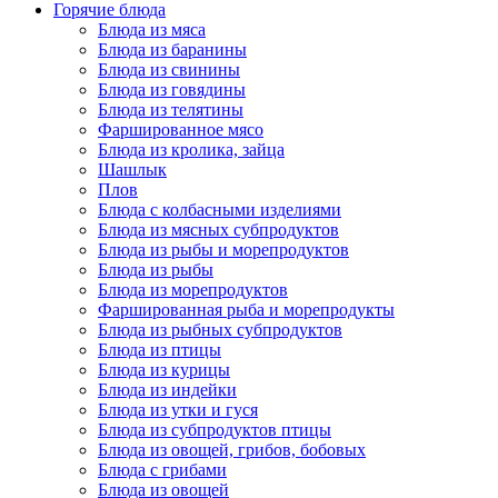
Горячие блюда
Блюда из мяса
Блюда из баранины
Блюда из свинины
Блюда из говядины
Блюда из телятины
Фаршированное мясо
Блюда из кролика, зайца
Шашлык
Плов
Блюда с колбасными изделиями
Блюда из мясных субпродуктов
Блюда из рыбы и морепродуктов
Блюда из рыбы
Блюда из морепродуктов
Фаршированная рыба и морепродукты
Блюда из рыбных субпродуктов
Блюда из птицы
Блюда из курицы
Блюда из индейки
Блюда из утки и гуся
Блюда из субпродуктов птицы
Блюда из овощей, грибов, бобовых
Блюда с грибами
Блюда из овощей