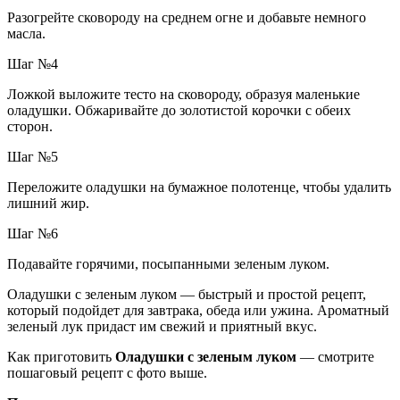
Разогрейте сковороду на среднем огне и добавьте немного
масла.
Шаг №4
Ложкой выложите тесто на сковороду, образуя маленькие
оладушки. Обжаривайте до золотистой корочки с обеих
сторон.
Шаг №5
Переложите оладушки на бумажное полотенце, чтобы удалить
лишний жир.
Шаг №6
Подавайте горячими, посыпанными зеленым луком.
Оладушки с зеленым луком — быстрый и простой рецепт,
который подойдет для завтрака, обеда или ужина. Ароматный
зеленый лук придаст им свежий и приятный вкус.
Как приготовить
Оладушки с зеленым луком
— смотрите
пошаговый рецепт с фото выше.