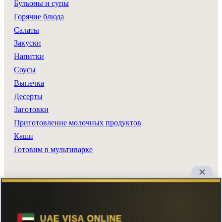
Бульоны и супы
Горячие блюда
Салаты
Закуски
Напитки
Соусы
Выпечка
Десерты
Заготовки
Приготовление молочных продуктов
Каши
Готовим в мультиварке
Разделы сайта
Все рецепты
Главная