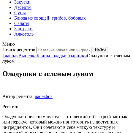
Закуски
Десерты
Супы
Блюда из овощей, грибов, бобовых
Салаты
Завтраки
Алкоголь
Меню
Поиск рецептов
Главная
Выпечка
Блины, оладьи, сырники
Оладушки с зеленым
луком
Оладушки с зеленым луком
Автор рецепта:
nadezhda
Рейтинг:
Оладушки с зеленым луком — это легкий и быстрый завтрак
или перекус, который можно приготовить из доступных
ингредиентов. Они сочетают в себе мягкую текстуру и
приятный аромат зеленого лука, что делает их идеальным