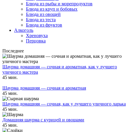
Блюда из рыбы и морепродуктов
Блюда из круп и бобовых
Блюда из овощей
Блюда из теста
Блюда из фруктов
Алкоголь
Хреновуха
Перцовка
Последнее
Шаурма домашняя — сочная и ароматная, как у лучшего
уличного мастера
45 мин.
Шаурма домашняя — сочная и ароматная
45 мин.
Шаурма домашняя — сочная, как у лучшего уличного ларька
45 мин.
Домашняя шаурма с курицей и овощами
45 мин.