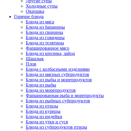
Другие супы
Холодные супы
Окрошка
Горячие блюда
Блюда из мяса
Блюда из баранины
Блюда из свинины
Блюда из говядины
Блюда из телятины
Фаршированное мясо
Блюда из кролика, зайца
Шашлык
Плов
Блюда с колбасными изделиями
Блюда из мясных субпродуктов
Блюда из рыбы и морепродуктов
Блюда из рыбы
Блюда из морепродуктов
Фаршированная рыба и морепродукты
Блюда из рыбных субпродуктов
Блюда из птицы
Блюда из курицы
Блюда из индейки
Блюда из утки и гуся
Блюда из субпродуктов птицы