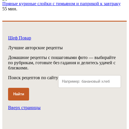
Пряные куриные слойки с тимьяном и паприкой к завтраку
55 мин.
Шеф Повар
Лучшие авторские рецепты
Домашние рецепты с пошаговыми фото — выбирайте
по рубрикам, готовьте без гадания и делитесь удачей с
близкими.
Поиск рецептов по сайту
Найти
Вверх страницы