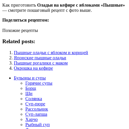
Как приготовить
Оладьи на кефире с яблоками «Пышные»
— смотрите пошаговый рецепт с фото выше.
Поделиться рецептом:
Похожие рецепты
Related posts:
Пышные оладьи с яблоком и корицей
Японские пышные оладьи
Пышные рогалики с маком
Окрошка на кефире
Бульоны и супы
Горячие супы
Борщ
Щи
Солянка
Суп-пюре
Рассольник
Суп-лапша
Харчо
Рыбный суп