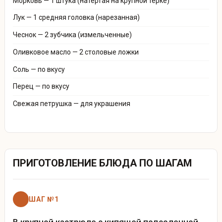
Морковь — 1 штука (натертая на крупной терке)
Лук — 1 средняя головка (нарезанная)
Чеснок — 2 зубчика (измельченные)
Оливковое масло — 2 столовые ложки
Соль — по вкусу
Перец — по вкусу
Свежая петрушка — для украшения
ПРИГОТОВЛЕНИЕ БЛЮДА ПО ШАГАМ
ШАГ №1
В крупной кастрюле с кипящей подсоленной