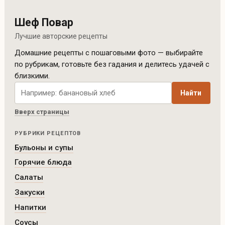
Шеф Повар
Лучшие авторские рецепты
Домашние рецепты с пошаговыми фото — выбирайте
по рубрикам, готовьте без гадания и делитесь удачей с
близкими.
Поиск рецептов по сайту
Найти
Вверх страницы
РУБРИКИ РЕЦЕПТОВ
Бульоны и супы
Горячие блюда
Салаты
Закуски
Напитки
Соусы