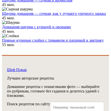
Шаурма домашняя — сочная и ароматная
45 мин.
Шаурма домашняя — сочная, как у лучшего уличного ларька
45 мин.
Домашняя шаурма с курицей и овощами
45 мин.
Пряные куриные слойки с тимьяном и паприкой к завтраку
55 мин.
Шеф Повар
Лучшие авторские рецепты
Домашние рецепты с пошаговыми фото — выбирайте
по рубрикам, готовьте без гадания и делитесь удачей с
близкими.
Поиск рецептов по сайту