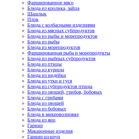
Фаршированное мясо
Блюда из кролика, зайца
Шашлык
Плов
Блюда с колбасными изделиями
Блюда из мясных субпродуктов
Блюда из рыбы и морепродуктов
Блюда из рыбы
Блюда из морепродуктов
Фаршированная рыба и морепродукты
Блюда из рыбных субпродуктов
Блюда из птицы
Блюда из курицы
Блюда из индейки
Блюда из утки и гуся
Блюда из субпродуктов птицы
Блюда из овощей, грибов, бобовых
Блюда с грибами
Блюда из овощей
Блюда из бобовых
Блюда в микроволновке
Блюда из яиц
Гарнир
Макаронные изделия
Гарнир из круп