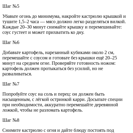
Шаг №5
Убавьте огонь до минимума, накройте кастрюлю крышкой и
тушите 1,5–2 часа — мясо должно легко разделяться вилкой.
Каждые 20–30 минут снимайте крышку и перемешивайте:
соус густеет и может прихватить ко дну.
Шаг №6
Добавьте картофель, нарезанный кубиками около 2 см,
перемешайте с соусом и готовьте без крышки ещё 20–25
минут на среднем огне. Проверяйте готовность ножом:
картофель должен протыкаться без усилий, но не
разваливаться.
Шаг №7
Попробуйте соус на соль и перец: он должен быть
насыщенным, с лёгкой остринкой карри. Досыпьте специи
при необходимости, аккуратно перемешайте деревянной
ложкой, чтобы не разломать картофель.
Шаг №8
Снимите кастрюлю с огня и дайте блюду постоять под