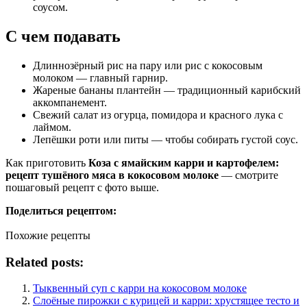
соусом.
С чем подавать
Длиннозёрный рис на пару или рис с кокосовым
молоком — главный гарнир.
Жареные бананы плантейн — традиционный карибский
аккомпанемент.
Свежий салат из огурца, помидора и красного лука с
лаймом.
Лепёшки роти или питы — чтобы собирать густой соус.
Как приготовить
Коза с ямайским карри и картофелем:
рецепт тушёного мяса в кокосовом молоке
— смотрите
пошаговый рецепт с фото выше.
Поделиться рецептом:
Похожие рецепты
Related posts:
Тыквенный суп с карри на кокосовом молоке
Слоёные пирожки с курицей и карри: хрустящее тесто и