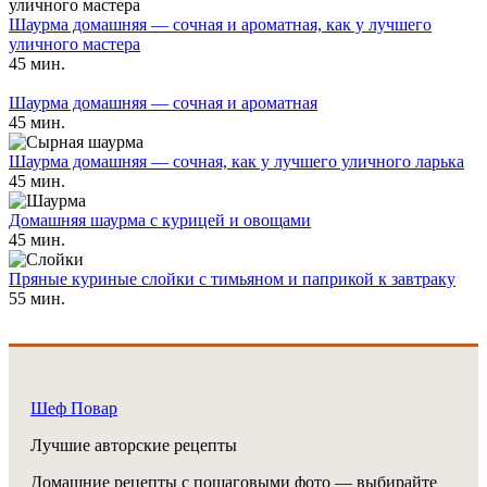
Шаурма домашняя — сочная и ароматная, как у лучшего
уличного мастера
45 мин.
Шаурма домашняя — сочная и ароматная
45 мин.
Шаурма домашняя — сочная, как у лучшего уличного ларька
45 мин.
Домашняя шаурма с курицей и овощами
45 мин.
Пряные куриные слойки с тимьяном и паприкой к завтраку
55 мин.
Шеф Повар
Лучшие авторские рецепты
Домашние рецепты с пошаговыми фото — выбирайте