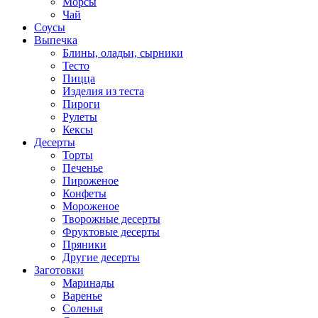
Морсы
Чай
Соусы
Выпечка
Блины, оладьи, сырники
Тесто
Пицца
Изделия из теста
Пироги
Рулеты
Кексы
Десерты
Торты
Печенье
Пироженое
Конфеты
Мороженое
Творожные десерты
Фруктовые десерты
Пряники
Другие десерты
Заготовки
Маринады
Варенье
Соленья