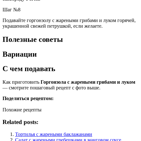
Шаг №8
Подавайте горгонзолу с жареными грибами и луком горячей,
украшенной свежей петрушкой, если желаете.
Полезные советы
Вариации
С чем подавать
Как приготовить
Горгонзола с жареными грибами и луком
— смотрите пошаговый рецепт с фото выше.
Поделиться рецептом:
Похожие рецепты
Related posts:
Тортилья с жареными баклажанами
Салат с жареными гребешками в манговом соусе