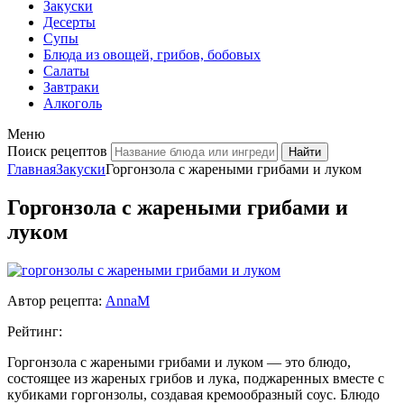
Закуски
Десерты
Супы
Блюда из овощей, грибов, бобовых
Салаты
Завтраки
Алкоголь
Меню
Поиск рецептов
Главная
Закуски
Горгонзола с жареными грибами и луком
Горгонзола с жареными грибами и
луком
Автор рецепта:
AnnaM
Рейтинг:
Горгонзола с жареными грибами и луком — это блюдо,
состоящее из жареных грибов и лука, поджаренных вместе с
кубиками горгонзолы, создавая кремообразный соус. Блюдо