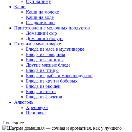
Суп на зиму
Каши
Каши на молоке
Каши на воде
Сладкие каши
Приготовление молочных продуктов
Домашний сыр
Домашний йогурт
Готовим в мультиварке
Блюда из мяса в мультиварке
Блюда из говядины
Блюда из свинины
Другие мясные блюда
Блюда из птицы
Блюда из рыбы и морепродуктов
Блюда из круп и бобовых
Блюда из овощей
Блюда из теста
Блюда из фруктов
Алкоголь
Хреновуха
Перцовка
Последнее