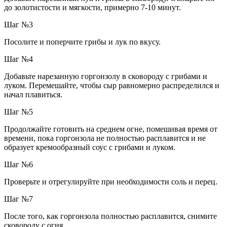
до золотистости и мягкости, примерно 7-10 минут.
Шаг №3
Посолите и поперчите грибы и лук по вкусу.
Шаг №4
Добавьте нарезанную горгонзолу в сковороду с грибами и
луком. Перемешайте, чтобы сыр равномерно распределился и
начал плавиться.
Шаг №5
Продолжайте готовить на среднем огне, помешивая время от
времени, пока горгонзола не полностью расплавится и не
образует кремообразный соус с грибами и луком.
Шаг №6
Проверьте и отрегулируйте при необходимости соль и перец.
Шаг №7
После того, как горгонзола полностью расплавится, снимите
сковороду с огня.