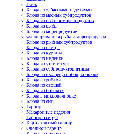
Плов
Блюда с колбасными изделиями
Блюда из мясных субпродуктов
Блюда из рыбы и морепродуктов
Блюда из рыбы
Блюда из морепродуктов
Фаршированная рыба и морепродукты
Блюда из рыбных субпродуктов
Блюда из птицы
Блюда из курицы
Блюда из индейки
Блюда из утки и гуся
Блюда из субпродуктов птицы
Блюда из овощей, грибов, бобовых
Блюда с грибами
Блюда из овощей
Блюда из бобовых
Блюда в микроволновке
Блюда из яиц
Гарнир
Макаронные изделия
Гарнир из круп
Картофельный гарнир
Овощной гарнир
Блюда в горшочках