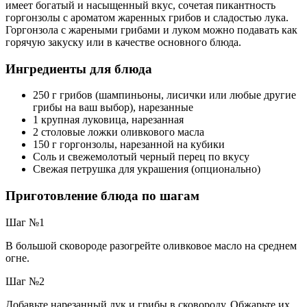
имеет богатый и насыщенный вкус, сочетая пикантность
горгонзолы с ароматом жаренных грибов и сладостью лука.
Горгонзола с жареными грибами и луком можно подавать как
горячую закуску или в качестве основного блюда.
Ингредиенты для блюда
250 г грибов (шампиньоны, лисички или любые другие
грибы на ваш выбор), нарезанные
1 крупная луковица, нарезанная
2 столовые ложки оливкового масла
150 г горгонзолы, нарезанной на кубики
Соль и свежемолотый черный перец по вкусу
Свежая петрушка для украшения (опционально)
Приготовление блюда по шагам
Шаг №1
В большой сковороде разогрейте оливковое масло на среднем
огне.
Шаг №2
Добавьте нарезанный лук и грибы в сковороду. Обжарьте их