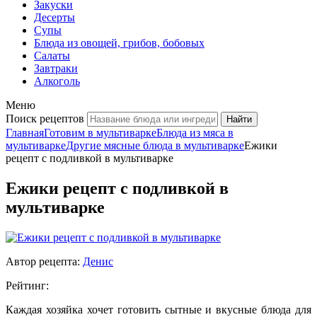
Закуски
Десерты
Супы
Блюда из овощей, грибов, бобовых
Салаты
Завтраки
Алкоголь
Меню
Поиск рецептов
Главная
Готовим в мультиварке
Блюда из мяса в
мультиварке
Другие мясные блюда в мультиварке
Ежики
рецепт с подливкой в мультиварке
Ежики рецепт с подливкой в
мультиварке
Автор рецепта:
Денис
Рейтинг:
Каждая хозяйка хочет готовить сытные и вкусные блюда для