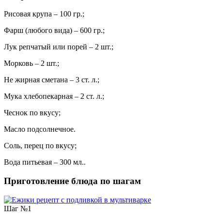
Рисовая крупа – 100 гр.;
Фарш (любого вида) – 600 гр.;
Лук репчатый или порей – 2 шт.;
Морковь – 2 шт.;
Не жирная сметана – 3 ст. л.;
Мука хлебопекарная – 2 ст. л.;
Чеснок по вкусу;
Масло подсолнечное.
Соль, перец по вкусу;
Вода питьевая – 300 мл..
Приготовление блюда по шагам
Шаг №1