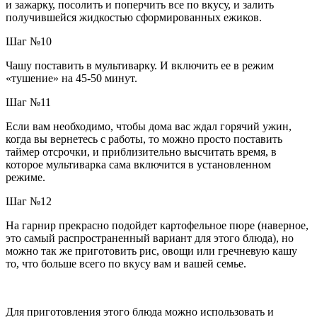
и зажарку, посолить и поперчить все по вкусу, и залить
получившейся жидкостью сформированных ежиков.
Шаг №10
Чашу поставить в мультиварку. И включить ее в режим
«тушение» на 45-50 минут.
Шаг №11
Если вам необходимо, чтобы дома вас ждал горячий ужин,
когда вы вернетесь с работы, то можно просто поставить
таймер отсрочки, и приблизительно высчитать время, в
которое мультиварка сама включится в установленном
режиме.
Шаг №12
На гарнир прекрасно подойдет картофельное пюре (наверное,
это самый распространенный вариант для этого блюда), но
можно так же приготовить рис, овощи или гречневую кашу
то, что больше всего по вкусу вам и вашей семье.
Для приготовления этого блюда можно использовать и