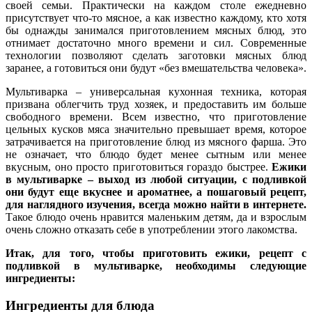
своей семьи. Практически на каждом столе ежедневно
присутствует что-то мясное, а как известно каждому, кто хотя
бы однажды занимался приготовлением мясных блюд, это
отнимает достаточно много времени и сил. Современные
технологии позволяют сделать заготовки мясных блюд
заранее, а готовиться они будут «без вмешательства человека».
Мультиварка – универсальная кухонная техника, которая
призвана облегчить труд хозяек, и предоставить им больше
свободного времени. Всем известно, что приготовление
цельных кусков мяса значительно превышает время, которое
затрачивается на приготовление блюд из мясного фарша. Это
не означает, что блюдо будет менее сытным или менее
вкусным, оно просто приготовиться гораздо быстрее.
Ежики
в мультиварке – выход из любой ситуации, с подливкой
они будут еще вкуснее и ароматнее, а пошаговый рецепт,
для наглядного изучения, всегда можно найти в интернете.
Такое блюдо очень нравится маленьким детям, да и взрослым
очень сложно отказать себе в употреблении этого лакомства.
Итак, для того, чтобы приготовить ежики, рецепт с
подливкой в мультиварке, необходимы следующие
ингредиенты:
Ингредиенты для блюда