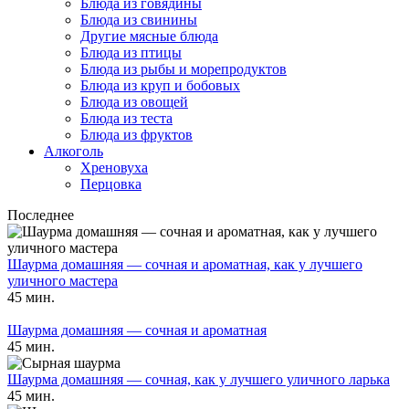
Блюда из говядины
Блюда из свинины
Другие мясные блюда
Блюда из птицы
Блюда из рыбы и морепродуктов
Блюда из круп и бобовых
Блюда из овощей
Блюда из теста
Блюда из фруктов
Алкоголь
Хреновуха
Перцовка
Последнее
Шаурма домашняя — сочная и ароматная, как у лучшего
уличного мастера
45 мин.
Шаурма домашняя — сочная и ароматная
45 мин.
Шаурма домашняя — сочная, как у лучшего уличного ларька
45 мин.