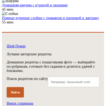
Домашняя шаурма с курицей и овощами
45 мин.
Пряные куриные слойки с тимьяном и паприкой к завтраку
55 мин.
Шеф Повар
Лучшие авторские рецепты
Домашние рецепты с пошаговыми фото — выбирайте
по рубрикам, готовьте без гадания и делитесь удачей с
близкими.
Поиск рецептов по сайту
Найти
Вверх страницы