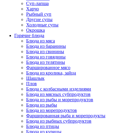
Суп-лапша
Харчо
Рыбный суп
Другие супы
Холодные супы
Окрошка
Горячие блюда
Блюда из мяса
Блюда из баранины
Блюда из свинины
Блюда из говядины
Блюда из телятины
Фаршированное мясо
Блюда из кролика, зайца
Шашлык
Плов
Блюда с колбасными изделиями
Блюда из мясных субпродуктов
Блюда из рыбы и морепродуктов
Блюда из рыбы
Блюда из морепродуктов
Фаршированная рыба и морепродукты
Блюда из рыбных субпродуктов
Блюда из птицы
Блюда из курицы