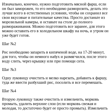
Изначально, конечно, нужно подготовить мясной фарш, если
он был заморожен, то его необходимо разморозить, делать это
лучше всего в естественных условиях, чтобы он сохранил все
свои вкусовые и питательные качества. Просто достаньте из
морозильной камеры, и оставьте на столе до полного
размораживания. Можно подготовить все заранее, для этого
можно оставить его в холодильном шкафу на ночь, и утром он
уже будет готов.
Шаг №2
Рис необходимо запарить в кипяченой воде, на 17-20 минут,
для того, чтобы он немного набух и размягчился, после этого
воду слить, через крышку или при помощи сита.
Шаг №3
Одну луковицу очистить и мелко нарезать, добавить к фаршу,
туда же ввести разбухший рис, посолить и все перемешать.
Шаг №4
Вторую луковицу также очистить и измельчить, морковь
промыть, удалить верхние слои (если морковь свежая и
молодая, то достаточно будет ее просто промыть). Измельчить