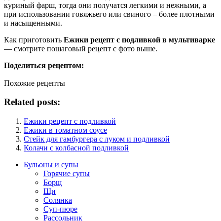
куриный фарш, тогда они получатся легкими и нежными, а
при использовании говяжьего или свиного – более плотными
и насыщенными.
Как приготовить
Ежики рецепт с подливкой в мультиварке
— смотрите пошаговый рецепт с фото выше.
Поделиться рецептом:
Похожие рецепты
Related posts:
Ежики рецепт с подливкой
Ежики в томатном соусе
Стейк для гамбургера с луком и подливкой
Колачи с колбасной подливкой
Бульоны и супы
Горячие супы
Борщ
Щи
Солянка
Суп-пюре
Рассольник