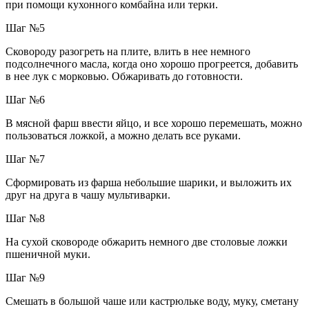
при помощи кухонного комбайна или терки.
Шаг №5
Сковороду разогреть на плите, влить в нее немного
подсолнечного масла, когда оно хорошо прогреется, добавить
в нее лук с морковью. Обжаривать до готовности.
Шаг №6
В мясной фарш ввести яйцо, и все хорошо перемешать, можно
пользоваться ложкой, а можно делать все руками.
Шаг №7
Сформировать из фарша небольшие шарики, и выложить их
друг на друга в чашу мультиварки.
Шаг №8
На сухой сковороде обжарить немного две столовые ложки
пшеничной муки.
Шаг №9
Смешать в большой чаше или кастрюльке воду, муку, сметану