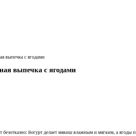
я выпечка с ягодами
ая выпечка с ягодами
 безотказно: йогурт делает мякиш влажным и мягким, а ягоды п