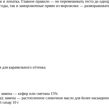
ки и лопатка. Главное правило — не перемешивать тесто до одн
годы, так и замороженные прямо из морозилки — размораживать
м для карамельного оттенка
; замена — кефир или сметана 15%
); замена — растопленное сливочное масло для более насыщенн
 сахар 10 г