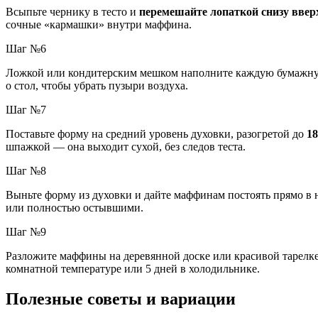
Всыпьте чернику в тесто и
перемешайте лопаткой снизу ввер
сочные «кармашки» внутри маффина.
Шаг №6
Ложкой или кондитерским мешком наполните каждую бумажн
о стол, чтобы убрать пузыри воздуха.
Шаг №7
Поставьте форму на средний уровень духовки, разогретой до
18
шпажкой — она выходит сухой, без следов теста.
Шаг №8
Выньте форму из духовки и дайте маффинам постоять прямо в
или полностью остывшими.
Шаг №9
Разложите маффины на деревянной доске или красивой тарелке
комнатной температуре или 5 дней в холодильнике.
Полезные советы и вариации