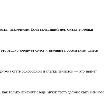
стят извлечение. Если вкладышей нет, смажьте ячейки
— это заодно аэрирует смесь и заменяет просеивание. Смесь
а должна стать однородной и слегка пенистой — это займёт
как только исчезнут следы муки: тесто должно быть немного