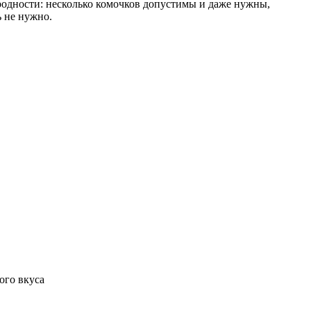
ородности: несколько комочков допустимы и даже нужны,
 не нужно.
ого вкуса