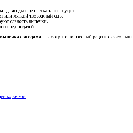
когда ягоды ещё слегка тают внутри.
рт или мягкий творожный сыр.
руют сладость выпечки.
мо перед подачей.
выпечка с ягодами
— смотрите пошаговый рецепт с фото выше
щей корочкой