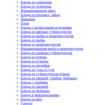
Блюда из говядины
Блюда из телятины
Фаршированное мясо
Блюда из кролика, зайца
Шашлык
Плов
Блюда с колбасными изделиями
Блюда из мясных субпродуктов
Блюда из рыбы и морепродуктов
Блюда из рыбы
Блюда из морепродуктов
Фаршированная рыба и морепродукты
Блюда из рыбных субпродуктов
Блюда из птицы
Блюда из курицы
Блюда из индейки
Блюда из утки и гуся
Блюда из субпродуктов птицы
Блюда из овощей, грибов, бобовых
Блюда с грибами
Блюда из овощей
Блюда из бобовых
Блюда в микроволновке
Блюда из яиц
Гарнир