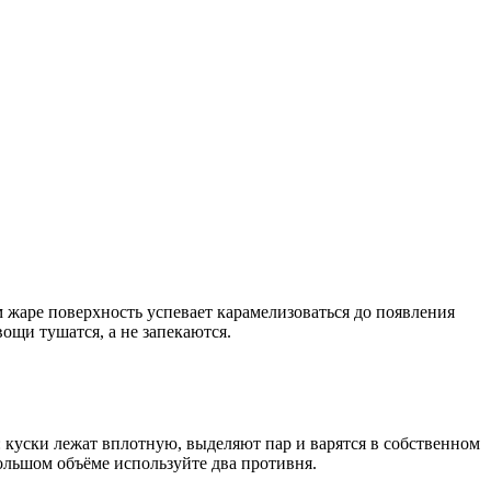
 жаре поверхность успевает карамелизоваться до появления
ощи тушатся, а не запекаются.
куски лежат вплотную, выделяют пар и варятся в собственном
большом объёме используйте два противня.