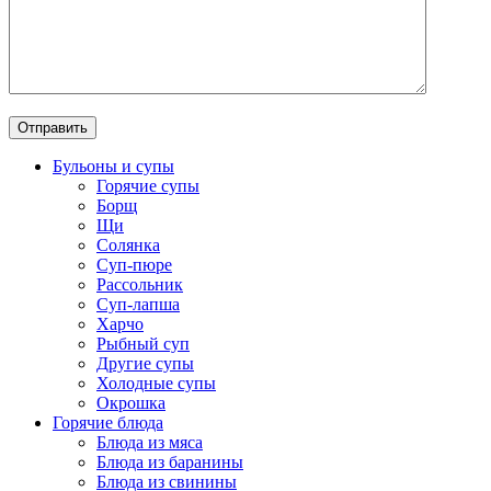
Бульоны и супы
Горячие супы
Борщ
Щи
Солянка
Суп-пюре
Рассольник
Суп-лапша
Харчо
Рыбный суп
Другие супы
Холодные супы
Окрошка
Горячие блюда
Блюда из мяса
Блюда из баранины
Блюда из свинины