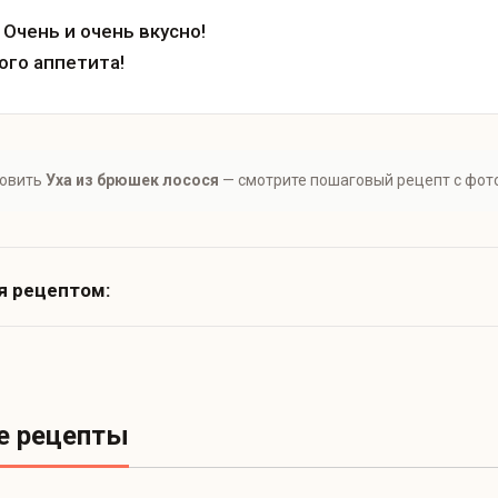
 Очень и очень вкусно!
ого аппетита!
товить
Уха из брюшек лосося
— смотрите пошаговый рецепт с фот
я рецептом:
е рецепты