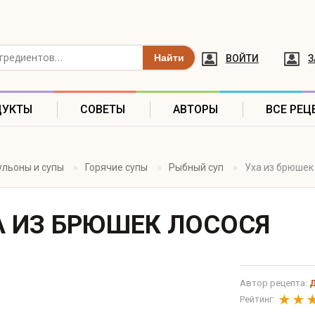
ВОЙТИ
З
ДУКТЫ
СОВЕТЫ
АВТОРЫ
ВСЕ РЕЦ
ульоны и супы
Горячие супы
Рыбный суп
Уха из брюшек
А ИЗ БРЮШЕК ЛОСОСЯ
Автор рецепта:
Рейтинг: