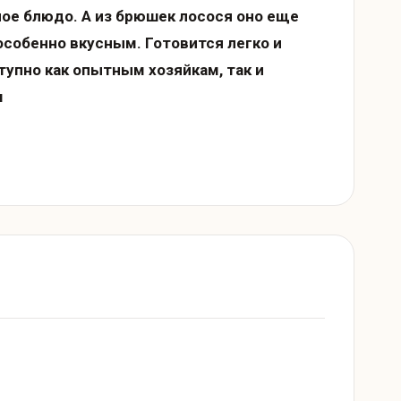
ное блюдо. А из брюшек лосося оно еще
особенно вкусным. Готовится легко и
тупно как опытным хозяйкам, так и
м