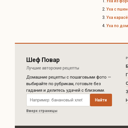
Уха из фор
Уха с пше
Уха карас
Уха по до
Шеф Повар
Лучшие авторские рецепты
Домашние рецепты с пошаговыми фото —
выбирайте по рубрикам, готовьте без
гадания и делитесь удачей с близкими.
Поиск рецептов по сайту
Найти
Вверх страницы