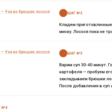
ШАГ №2
Кладем приготовленные 
миску. Лосося пока не т
ШАГ №3
Варим суп 30-40 минут. 
картофеля — пробуем его,
закладываем брюшки ло
После добавления в суп 
 №4