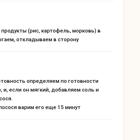
продукты (рис, картофель, морковь) в
рогаем, откладываем в сторону
Готовность определяем по готовности
 и, если он мягкий, добавляем соль и
сося.
лосося варим его еще 15 минут