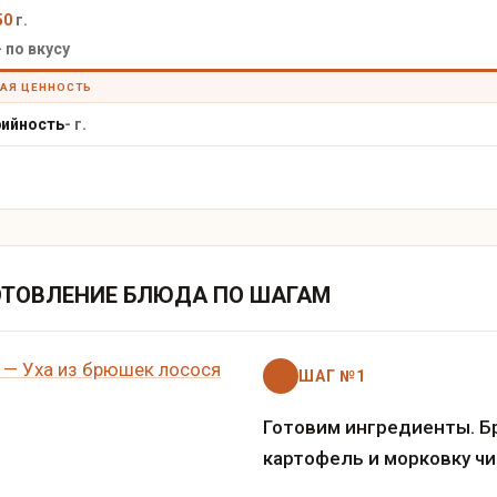
50
г.
 по вкусу
АЯ ЦЕННОСТЬ
ийность
-
г.
ОТОВЛЕНИЕ БЛЮДА ПО ШАГАМ
ШАГ №1
Готовим ингредиенты. Б
картофель и морковку чи