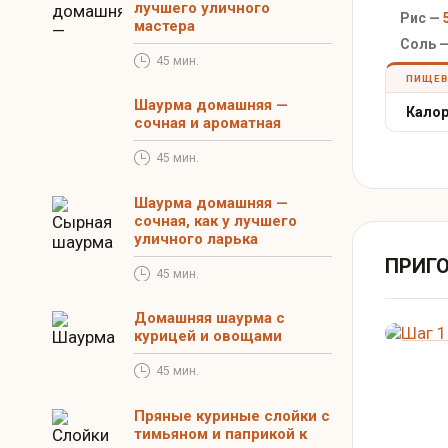
лучшего уличного
Рис —
мастера
Соль —
45 мин.
ПИЩЕВ
Шаурма домашняя —
Калор
сочная и ароматная
45 мин.
Шаурма домашняя —
сочная, как у лучшего
уличного ларька
ПРИГ
45 мин.
Домашняя шаурма с
курицей и овощами
45 мин.
Пряные куриные слойки с
тимьяном и паприкой к