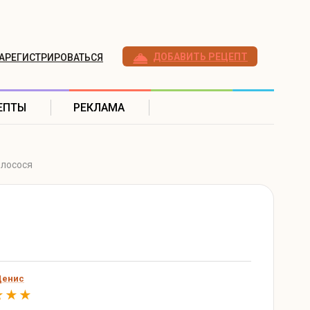
ДОБАВИТЬ РЕЦЕПТ
АРЕГИСТРИРОВАТЬСЯ
ЕПТЫ
РЕКЛАМА
 лосося
Денис