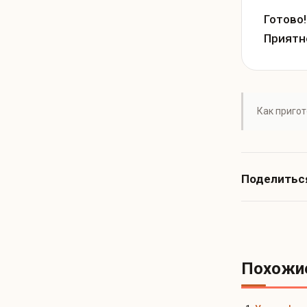
Готово!
Приятн
Как приго
Поделитьс
Похожи