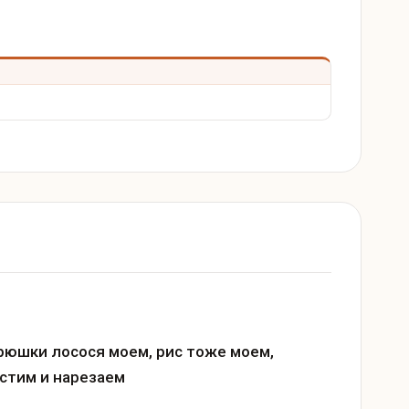
рюшки лосося моем, рис тоже моем,
стим и нарезаем