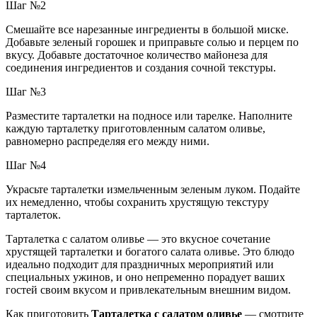
Шаг №2
Смешайте все нарезанные ингредиенты в большой миске.
Добавьте зеленый горошек и приправьте солью и перцем по
вкусу. Добавьте достаточное количество майонеза для
соединения ингредиентов и создания сочной текстуры.
Шаг №3
Разместите тарталетки на подносе или тарелке. Наполните
каждую тарталетку приготовленным салатом оливье,
равномерно распределяя его между ними.
Шаг №4
Украсьте тарталетки измельченным зеленым луком. Подайте
их немедленно, чтобы сохранить хрустящую текстуру
тарталеток.
Тарталетка с салатом оливье — это вкусное сочетание
хрустящей тарталетки и богатого салата оливье. Это блюдо
идеально подходит для праздничных мероприятий или
специальных ужинов, и оно непременно порадует ваших
гостей своим вкусом и привлекательным внешним видом.
Как приготовить
Тарталетка с салатом оливье
— смотрите