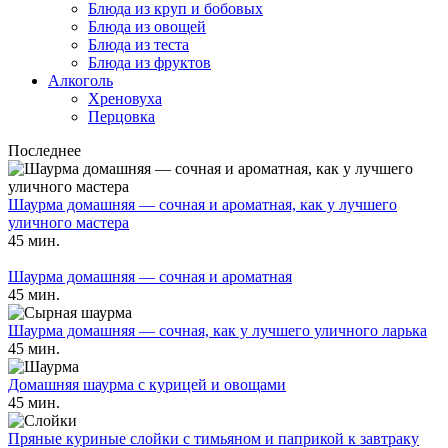
Блюда из круп и бобовых
Блюда из овощей
Блюда из теста
Блюда из фруктов
Алкоголь
Хреновуха
Перцовка
Последнее
Шаурма домашняя — сочная и ароматная, как у лучшего
уличного мастера
45 мин.
Шаурма домашняя — сочная и ароматная
45 мин.
Шаурма домашняя — сочная, как у лучшего уличного ларька
45 мин.
Домашняя шаурма с курицей и овощами
45 мин.
Пряные куриные слойки с тимьяном и паприкой к завтраку