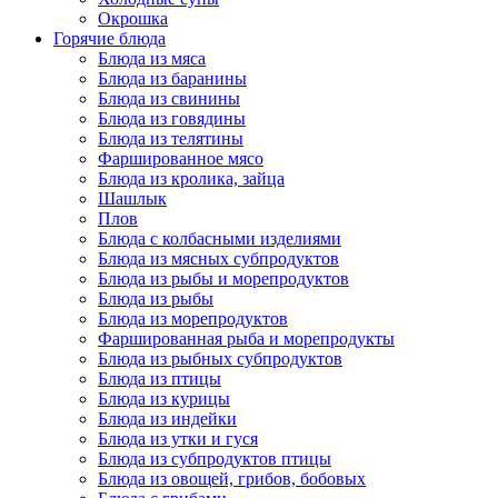
Окрошка
Горячие блюда
Блюда из мяса
Блюда из баранины
Блюда из свинины
Блюда из говядины
Блюда из телятины
Фаршированное мясо
Блюда из кролика, зайца
Шашлык
Плов
Блюда с колбасными изделиями
Блюда из мясных субпродуктов
Блюда из рыбы и морепродуктов
Блюда из рыбы
Блюда из морепродуктов
Фаршированная рыба и морепродукты
Блюда из рыбных субпродуктов
Блюда из птицы
Блюда из курицы
Блюда из индейки
Блюда из утки и гуся
Блюда из субпродуктов птицы
Блюда из овощей, грибов, бобовых