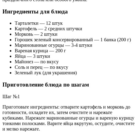
Ингредиенты для блюда
Тарталетки — 12 штук
Картофель — 2 средних штучки
Морковь — 2 штуки
Горошек зеленый консервированный — 1 банка (200 г)
Маринованные огурцы — 3-4 штуки
Вареная курица — 200 г
Яйца — 3 штуки
Майонез — по вкусу
Соль и перец — по вкусу
Зеленый лук (для украшения)
Приготовление блюда по шагам
Шаг №1
Приготовьте ингредиенты: отварите картофель и морковь до
готовности, охладите их, затем очистите и нарежьте
кубиками. Нарежьте маринованные огурцы и вареную курицу
тонкими полосками. Варите яйца вкрутую, остудите, очистите
и мелко нарежьте.