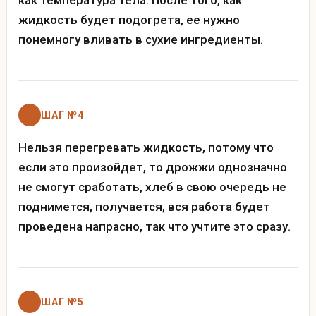
жидкость будет подогрета, ее нужно
понемногу вливать в сухие ингредиенты.
ШАГ №4
Нельзя перегревать жидкость, потому что
если это произойдет, то дрожжи однозначно
не смогут сработать, хлеб в свою очередь не
поднимется, получается, вся работа будет
проведена напрасно, так что учтите это сразу.
ШАГ №5