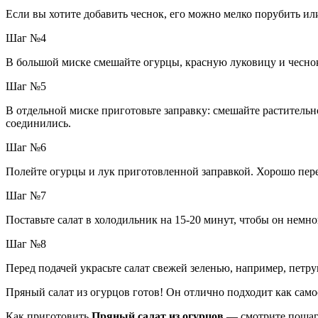
Если вы хотите добавить чеснок, его можно мелко порубить или
Шаг №4
В большой миске смешайте огурцы, красную луковицу и чесно
Шаг №5
В отдельной миске приготовьте заправку: смешайте растительн
соединились.
Шаг №6
Полейте огурцы и лук приготовленной заправкой. Хорошо пер
Шаг №7
Поставьте салат в холодильник на 15-20 минут, чтобы он немн
Шаг №8
Перед подачей украсьте салат свежей зеленью, например, петр
Пряный салат из огурцов готов! Он отлично подходит как само
Как приготовить
Пряный салат из огурцов
— смотрите пошаг