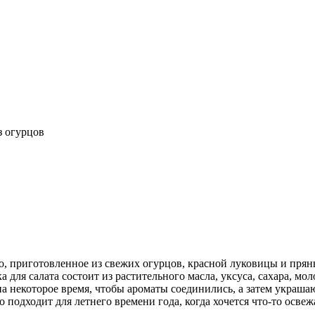
з огурцов
о, приготовленное из свежих огурцов, красной луковицы и пря
 для салата состоит из растительного масла, уксуса, сахара, м
на некоторое время, чтобы ароматы соединились, а затем украш
 подходит для летнего времени года, когда хочется что-то освеж