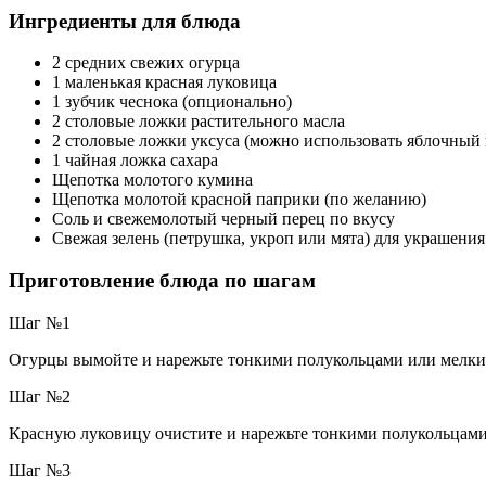
Ингредиенты для блюда
2 средних свежих огурца
1 маленькая красная луковица
1 зубчик чеснока (опционально)
2 столовые ложки растительного масла
2 столовые ложки уксуса (можно использовать яблочный
1 чайная ложка сахара
Щепотка молотого кумина
Щепотка молотой красной паприки (по желанию)
Соль и свежемолотый черный перец по вкусу
Свежая зелень (петрушка, укроп или мята) для украшения
Приготовление блюда по шагам
Шаг №1
Огурцы вымойте и нарежьте тонкими полукольцами или мелки
Шаг №2
Красную луковицу очистите и нарежьте тонкими полукольцам
Шаг №3