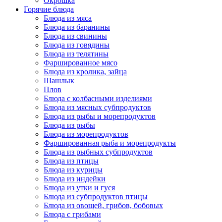
Окрошка
Горячие блюда
Блюда из мяса
Блюда из баранины
Блюда из свинины
Блюда из говядины
Блюда из телятины
Фаршированное мясо
Блюда из кролика, зайца
Шашлык
Плов
Блюда с колбасными изделиями
Блюда из мясных субпродуктов
Блюда из рыбы и морепродуктов
Блюда из рыбы
Блюда из морепродуктов
Фаршированная рыба и морепродукты
Блюда из рыбных субпродуктов
Блюда из птицы
Блюда из курицы
Блюда из индейки
Блюда из утки и гуся
Блюда из субпродуктов птицы
Блюда из овощей, грибов, бобовых
Блюда с грибами