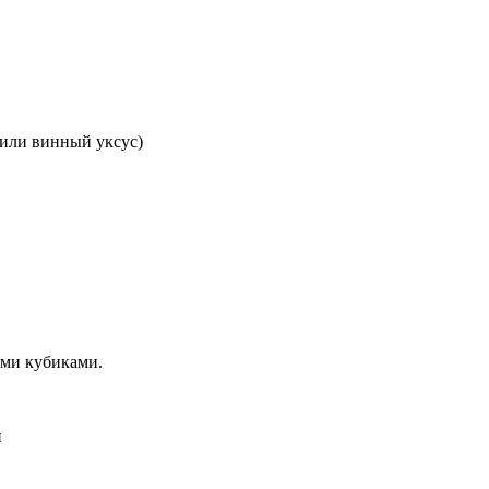
 или винный уксус)
ми кубиками.
и