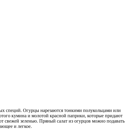
ных специй. Огурцы нарезаются тонкими полукольцами или
олотого кумина и молотой красной паприки, которые придают
ают свежей зеленью. Пряный салат из огурцов можно подавать
ающее и легкое.