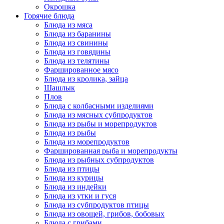
Окрошка
Горячие блюда
Блюда из мяса
Блюда из баранины
Блюда из свинины
Блюда из говядины
Блюда из телятины
Фаршированное мясо
Блюда из кролика, зайца
Шашлык
Плов
Блюда с колбасными изделиями
Блюда из мясных субпродуктов
Блюда из рыбы и морепродуктов
Блюда из рыбы
Блюда из морепродуктов
Фаршированная рыба и морепродукты
Блюда из рыбных субпродуктов
Блюда из птицы
Блюда из курицы
Блюда из индейки
Блюда из утки и гуся
Блюда из субпродуктов птицы
Блюда из овощей, грибов, бобовых
Блюда с грибами