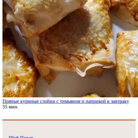
Пряные куриные слойки с тимьяном и паприкой к завтраку
55 мин.
Шеф Повар