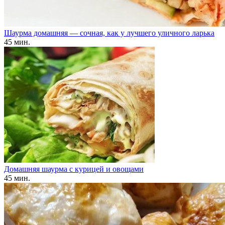
Шаурма домашняя — сочная, как у лучшего уличного ларька
45 мин.
Домашняя шаурма с курицей и овощами
45 мин.