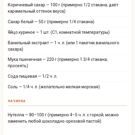
Коричневый сахар — 100 г (примерно 1/2 стакана; даёт
карамельный оттенок вкуса)
Сахар белый — 50 г (примерно 1/4 стакана)
Яйцо куриное — 1 шт. (С1, комнатной температуры)
Ванильный экстракт — 1 ч. л. (или 1 пакетик ванильного
сахара)
Мука пшеничная — 220 г (примерно 1 3/4 стакана;
просеять)
Сода пищевая — 1/2 ч. л.
Соль — 1/4 ч. л. (желательно мелкая морская)
НАЧИНКА
Нутелла — 80–100 г (примерно 4–5 ч. л. с горкой; можно
заменить любой шоколадно-ореховой пастой)