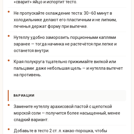
«сварит» яйцо и испортит тесто.
Не пропускайте охлаждение теста: 30–60 минут в
холодильнике делают его пластичным и не липким,
печенья держат форму при выпечке.
Нутеллу удобно заморозить порционными каплями
заранее — тогда начинка не растечётся при лепке и
останется внутри.
Края полукруга тщательно прижимайте вилкой или
пальцами: даже небольшая щель — и нутелла вытечет
на противень.
ВАРИАЦИИ
Замените нутеллу арахисовой пастой с щепоткой
морской соли — получится более насыщенный, менее
сладкий вариант.
Добавьте в тесто 2 ст. л. какао-порошка, чтобы