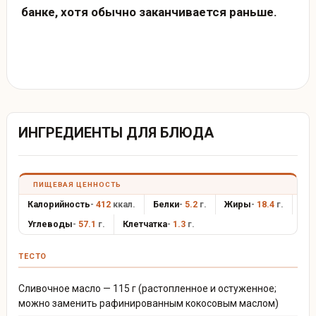
банке, хотя обычно заканчивается раньше.
ИНГРЕДИЕНТЫ ДЛЯ БЛЮДА
ПИЩЕВАЯ ЦЕННОСТЬ
Калорийность
-
412
ккал.
Белки
-
5.2
г.
Жиры
-
18.4
г.
Углеводы
-
57.1
г.
Клетчатка
-
1.3
г.
ТЕСТО
Сливочное масло — 115 г (растопленное и остуженное;
можно заменить рафинированным кокосовым маслом)