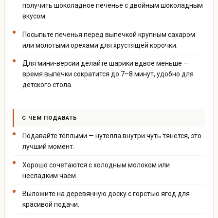
получить шоколадное печенье с двойным шоколадным
вкусом.
Посыпьте печенья перед выпечкой крупным сахаром
или молотыми орехами для хрустящей корочки.
Для мини-версии делайте шарики вдвое меньше —
время выпечки сократится до 7–8 минут, удобно для
детского стола.
С ЧЕМ ПОДАВАТЬ
Подавайте тёплыми — нутелла внутри чуть тянется, это
лучший момент.
Хорошо сочетаются с холодным молоком или
несладким чаем.
Выложите на деревянную доску с горстью ягод для
красивой подачи.