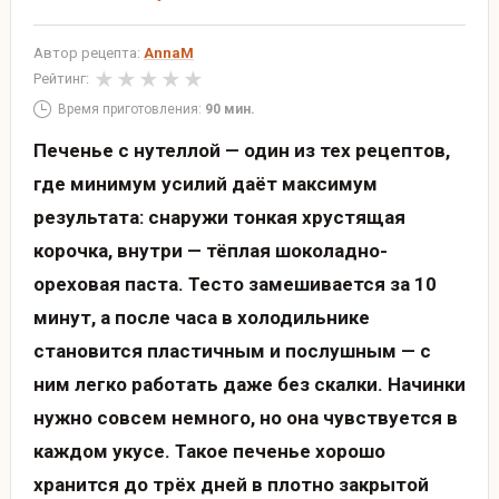
Автор рецепта:
AnnaM
Рейтинг:
Время приготовления:
90 мин.
Печенье с нутеллой — один из тех рецептов,
где минимум усилий даёт максимум
результата: снаружи тонкая хрустящая
корочка, внутри — тёплая шоколадно-
ореховая паста. Тесто замешивается за 10
минут, а после часа в холодильнике
становится пластичным и послушным — с
ним легко работать даже без скалки. Начинки
нужно совсем немного, но она чувствуется в
каждом укусе. Такое печенье хорошо
хранится до трёх дней в плотно закрытой