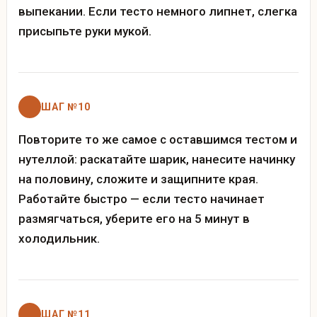
выпекании. Если тесто немного липнет, слегка
присыпьте руки мукой.
ШАГ №10
Повторите то же самое с оставшимся тестом и
нутеллой: раскатайте шарик, нанесите начинку
на половину, сложите и защипните края.
Работайте быстро — если тесто начинает
размягчаться, уберите его на 5 минут в
холодильник.
ШАГ №11