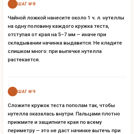
ШАГ №8
Чайной ложкой нанесите около 1 ч. л. нутеллы
на одну половину каждого кружка теста,
отступая от края на 5–7 мм — иначе при
складывании начинка выдавится. Не кладите
слишком много: при выпечке нутелла
растекается.
ШАГ №9
Сложите кружок теста пополам так, чтобы
нутелла оказалась внутри. Пальцами плотно
прижмите и защипните края по всему
периметру — это не даст начинке вытечь при