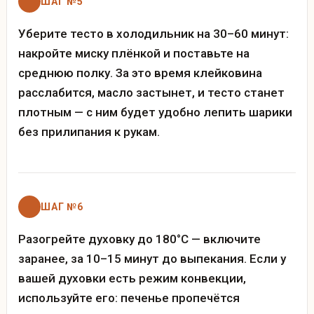
ШАГ №5
Уберите тесто в холодильник на 30–60 минут:
накройте миску плёнкой и поставьте на
среднюю полку. За это время клейковина
расслабится, масло застынет, и тесто станет
плотным — с ним будет удобно лепить шарики
без прилипания к рукам.
ШАГ №6
Разогрейте духовку до 180°C — включите
заранее, за 10–15 минут до выпекания. Если у
вашей духовки есть режим конвекции,
используйте его: печенье пропечётся