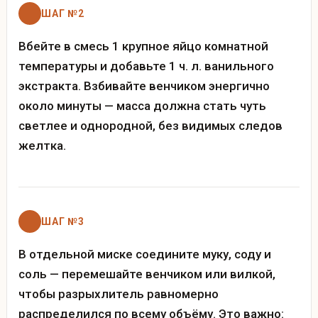
ШАГ №2
Вбейте в смесь 1 крупное яйцо комнатной
температуры и добавьте 1 ч. л. ванильного
экстракта. Взбивайте венчиком энергично
около минуты — масса должна стать чуть
светлее и однородной, без видимых следов
желтка.
ШАГ №3
В отдельной миске соедините муку, соду и
соль — перемешайте венчиком или вилкой,
чтобы разрыхлитель равномерно
распределился по всему объёму. Это важно: