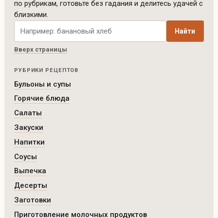
по рубрикам, готовьте без гадания и делитесь удачей с
близкими.
Поиск рецептов по сайту
Найти
Вверх страницы
РУБРИКИ РЕЦЕПТОВ
Бульоны и супы
Горячие блюда
Салаты
Закуски
Напитки
Соусы
Выпечка
Десерты
Заготовки
Приготовление молочных продуктов