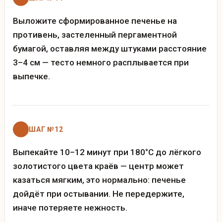
Выложите сформированное печенье на
противень, застеленный пергаментной
бумагой, оставляя между штуками расстояние
3–4 см — тесто немного расплывается при
выпечке.
ШАГ №12
Выпекайте 10–12 минут при 180°C до лёгкого
золотистого цвета краёв — центр может
казаться мягким, это нормально: печенье
дойдёт при остывании. Не передержите,
иначе потеряете нежность.