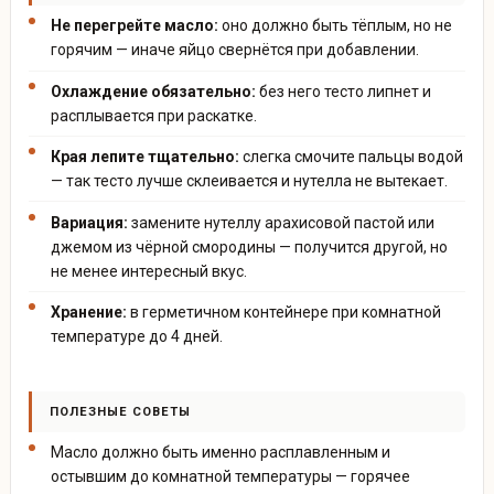
Не перегрейте масло:
оно должно быть тёплым, но не
горячим — иначе яйцо свернётся при добавлении.
Охлаждение обязательно:
без него тесто липнет и
расплывается при раскатке.
Края лепите тщательно:
слегка смочите пальцы водой
— так тесто лучше склеивается и нутелла не вытекает.
Вариация:
замените нутеллу арахисовой пастой или
джемом из чёрной смородины — получится другой, но
не менее интересный вкус.
Хранение:
в герметичном контейнере при комнатной
температуре до 4 дней.
ПОЛЕЗНЫЕ СОВЕТЫ
Масло должно быть именно расплавленным и
остывшим до комнатной температуры — горячее