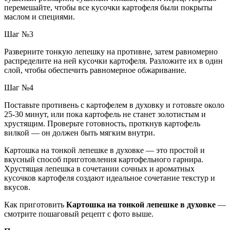
перемешайте, чтобы все кусочки картофеля были покрыты
маслом и специями.
Шаг №3
Разверните тонкую лепешку на противне, затем равномерно
распределите на ней кусочки картофеля. Разложите их в один
слой, чтобы обеспечить равномерное обжаривание.
Шаг №4
Поставьте противень с картофелем в духовку и готовьте около
25-30 минут, или пока картофель не станет золотистым и
хрустящим. Проверьте готовность, проткнув картофель
вилкой — он должен быть мягким внутри.
Картошка на тонкой лепешке в духовке — это простой и
вкусный способ приготовления картофельного гарнира.
Хрустящая лепешка в сочетании сочных и ароматных
кусочков картофеля создают идеальное сочетание текстур и
вкусов.
Как приготовить
Картошка на тонкой лепешке в духовке
—
смотрите пошаговый рецепт с фото выше.