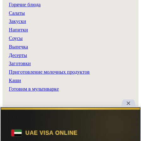
Горячие блюда
Салаты
Закуски
Напитки
Соусы
Выпечка
Десерты
Заготовки
Приготовление молочных продуктов
Каши
Готовим в мультиварке
Разделы сайта
Все рецепты
Главная
Поиск