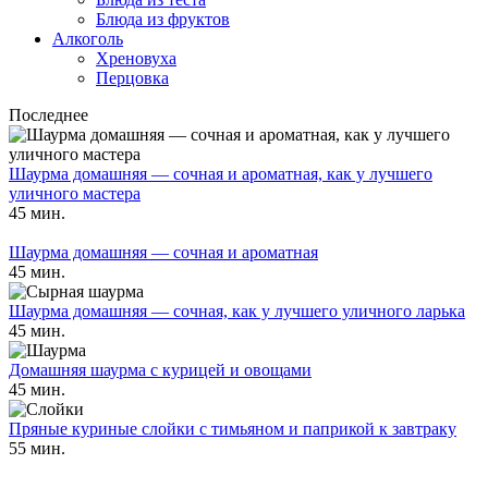
Блюда из фруктов
Алкоголь
Хреновуха
Перцовка
Последнее
Шаурма домашняя — сочная и ароматная, как у лучшего
уличного мастера
45 мин.
Шаурма домашняя — сочная и ароматная
45 мин.
Шаурма домашняя — сочная, как у лучшего уличного ларька
45 мин.
Домашняя шаурма с курицей и овощами
45 мин.
Пряные куриные слойки с тимьяном и паприкой к завтраку
55 мин.