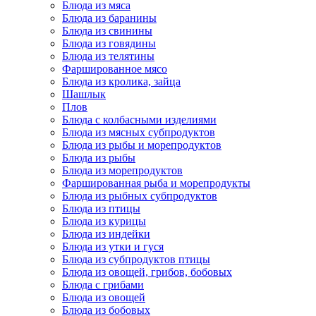
Блюда из мяса
Блюда из баранины
Блюда из свинины
Блюда из говядины
Блюда из телятины
Фаршированное мясо
Блюда из кролика, зайца
Шашлык
Плов
Блюда с колбасными изделиями
Блюда из мясных субпродуктов
Блюда из рыбы и морепродуктов
Блюда из рыбы
Блюда из морепродуктов
Фаршированная рыба и морепродукты
Блюда из рыбных субпродуктов
Блюда из птицы
Блюда из курицы
Блюда из индейки
Блюда из утки и гуся
Блюда из субпродуктов птицы
Блюда из овощей, грибов, бобовых
Блюда с грибами
Блюда из овощей
Блюда из бобовых