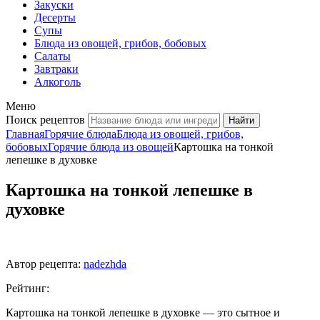
Закуски
Десерты
Супы
Блюда из овощей, грибов, бобовых
Салаты
Завтраки
Алкоголь
Меню
Поиск рецептов
Главная
Горячие блюда
Блюда из овощей, грибов,
бобовых
Горячие блюда из овощей
Картошка на тонкой
лепешке в духовке
Картошка на тонкой лепешке в
духовке
Автор рецепта:
nadezhda
Рейтинг:
Картошка на тонкой лепешке в духовке — это сытное и