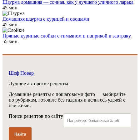
Шаурма домашняя — сочная, как у лучшего уличного ларька
45 мин.
Домашняя шаурма с курицей и овощами
45 мин.
Пряные куриные слойки с тимьяном и паприкой к завтраку
55 мин.
Шеф Повар
Лучшие авторские рецепты
Домашние рецепты с пошаговыми фото — выбирайте
по рубрикам, готовьте без гадания и делитесь удачей с
близкими.
Поиск рецептов по сайту
Найти