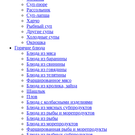
Суп-пюре
Рассольник
Суп-лапша
Харчо
Рыбный суп
Другие супы
Холодные супы
Окрошка
Горячие блюда
Блюда из мяса
Блюда из баранины
Блюда из свинины
Блюда из говядины
Блюда из телятины
Фаршированное мясо
Блюда из кролика, зайца
Шашлык
Плов
Блюда с колбасными изделиями
Блюда из мясных субпродуктов
Блюда из рыбы и морепродуктов
Блюда из рыбы
Блюда из морепродуктов
Фаршированная рыба и морепродукты
Блюда из рыбных субпродуктов