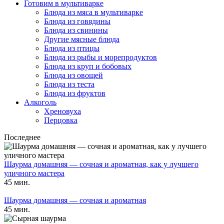
Готовим в мультиварке
Блюда из мяса в мультиварке
Блюда из говядины
Блюда из свинины
Другие мясные блюда
Блюда из птицы
Блюда из рыбы и морепродуктов
Блюда из круп и бобовых
Блюда из овощей
Блюда из теста
Блюда из фруктов
Алкоголь
Хреновуха
Перцовка
Последнее
Шаурма домашняя — сочная и ароматная, как у лучшего
уличного мастера
45 мин.
Шаурма домашняя — сочная и ароматная
45 мин.