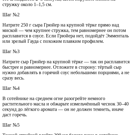
стружку около 1–1,5 см.
Шаг №2
Натрите 250 г сыра Грюйер на крупной тёрке прямо над
миской — чем крупнее стружка, тем равномернее он потом
расплавится в соусе. Если Грюйера нет, подойдёт Эмменталь
или зрелый Гауда с похожим плавким профилем.
Шаг №3
Натрите сыр Грюйер на крупной тёрке — так он расплавится
быстрее и равномернее. Отложите в сторону: тёртый сыр
нужно добавлять в горячий соус небольшими порциями, а не
сразу весь.
Шаг №4
В сотейнике на среднем огне разогрейте немного
растительного масла и обжарьте измельчённый чеснок 30–40
секунд до лёгкого аромата — он не должен темнеть, иначе
даст горечь.
Шаг №5