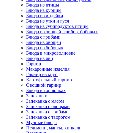
Блюда из птицы
Блюда из курицы
Блюда из индейки
Блюда из утки и гуся
Блюда из субпродуктов птицы
Блюда из овощей, грибов, бобовых
Блюда с грибами
Блюда из овощей
Блюда из бобовых
Блюда в микроволновке
Блюда из яиц
Гарнир
Макаронные изделия
Гарнир из круп
Картофельный гарнир
Овощной гарнир
Блюда в горшочках
Запеканки
Запеканка с мясом
Запеканка с овощами
Запеканка с грибами
Запеканка с творогом
Мучные блюда
Пельмени, манты, хинкали