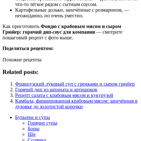
что-то лёгкое рядом с сытным соусом.
Картофельные дольки, запечённые с розмарином, —
неожиданно, но очень уместно.
Как приготовить
Фондю с крабовым мясом и сыром
Грюйер: горячий дип-соус для компании
— смотрите
пошаговый рецепт с фото выше.
Поделиться рецептом:
Похожие рецепты
Related posts:
Французский луковый суп с гренками и сыром грюйер
Горячий дип из шпината и артишоков
Рецепт салата с крабовым мясом и кукурузой
Камбала, фаршированная крабовым мясом: запечённая в
духовке до золотистой корочки
Бульоны и супы
Горячие супы
Борщ
Щи
Солянка