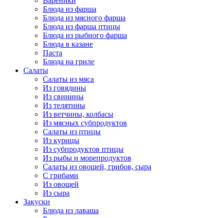
Вареники
Блюда из фарша
Блюда из мясного фарша
Блюда из фарша птицы
Блюда из рыбного фарша
Блюда в казане
Паста
Блюда на гриле
Салаты
Салаты из мяса
Из говядины
Из свинины
Из телятины
Из ветчины, колбасы
Из мясных субпродуктов
Салаты из птицы
Из курицы
Из субпродуктов птицы
Из рыбы и морепродуктов
Салаты из овощей, грибов, сыра
С грибами
Из овощей
Из сыра
Закуски
Блюда из лаваша