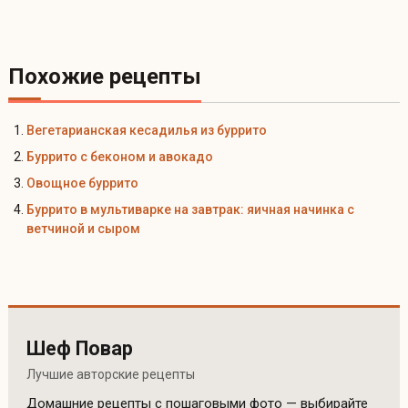
Похожие рецепты
Вегетарианская кесадилья из буррито
Буррито с беконом и авокадо
Овощное буррито
Буррито в мультиварке на завтрак: яичная начинка с
ветчиной и сыром
Шеф Повар
Лучшие авторские рецепты
Домашние рецепты с пошаговыми фото — выбирайте