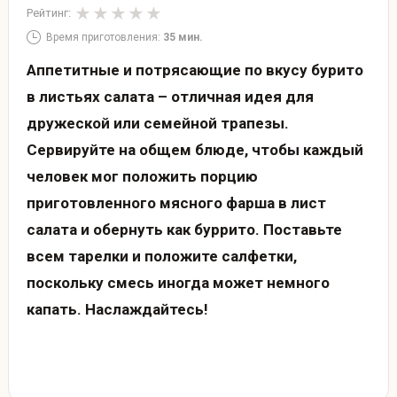
Рейтинг:
Время приготовления:
35 мин.
Аппетитные и потрясающие по вкусу бурито
в листьях салата – отличная идея для
дружеской или семейной трапезы.
Сервируйте на общем блюде, чтобы каждый
человек мог положить порцию
приготовленного мясного фарша в лист
салата и обернуть как буррито. Поставьте
всем тарелки и положите салфетки,
поскольку смесь иногда может немного
капать. Наслаждайтесь!