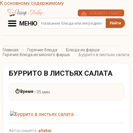
К основному содержимому
ДОБАВИТЬ РЕЦЕПТ
Поиск рецептов
МЕНЮ
Главная
Горячие блюда
Блюда из фарша
Горячие блюда из мясного фарша
Буррито в листьях салата
БУРРИТО В ЛИСТЬЯХ САЛАТА
⏱ Время
—
35 мин.
Автор рецепта:
allabar