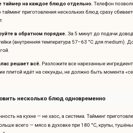
 таймер на каждое блюдо отдельно.
Телефон позволя
о тайминг приготовления нескольких блюд сразу сбивает
т.
уйте в обратном порядке.
За 5 минут до подачи довод
тейки (внутренняя температура 57–63 °C для medium). 
гой.
лас решает всё.
Разложите все нарезанные ингредиент
ие плитой идёт на секунды, не должно быть момента «с
товить несколько блюд одновременно
ность на кухне — не хаос, а система. Тайминг приготовле
ольше всего — мясо в духовке при 180 °C, крупы, тушён