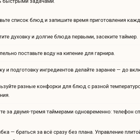
ь быстрыми задачами.
вьте список блюд и запишите время приготовления кажд
тите духовку и долгие блюда первыми, засеките таймер.
лельно поставьте воду на кипение для гарнира.
ку и подготовку ингредиентов делайте заранее — до вкл
ьзуйте разные конфорки для блюд с разной температуро
ния.
те за двумя-тремя таймерами одновременно: телефон сп
бка — браться за всё сразу без плана. Управление плит