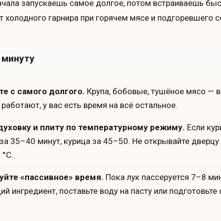
ачала запускаешь самое долгое, потом встраиваешь быс
т холодного гарнира при горячем мясе и подгоревшего с
 минуту
те с самого долгого.
Крупа, бобовые, тушёное мясо — вс
 работают, у вас есть время на всё остальное.
духовку и плиту по температурному режиму.
Если кур
 за 35–40 минут, курица за 45–50. Не открывайте дверц
 °C.
уйте «пассивное» время.
Пока лук пассеруется 7–8 ми
й ингредиент, поставьте воду на пасту или подготовьте 