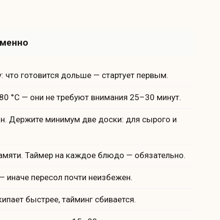
еменно
: что готовится дольше — стартует первым.
180 °C — они не требуют внимания 25–30 минут.
н. Держите минимум две доски: для сырого и
амяти. Таймер на каждое блюдо — обязательно.
 иначе пересол почти неизбежен.
ипает быстрее, тайминг сбивается.