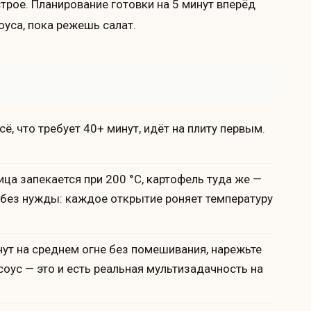
трое. Планирование готовки на 5 минут вперёд
оуса, пока режешь салат.
ё, что требует 40+ минут, идёт на плиту первым.
ица запекается при 200 °C, картофель туда же —
у без нужды: каждое открытие роняет температуру
нут на среднем огне без помешивания, нарежьте
соус — это и есть реальная мультизадачность на