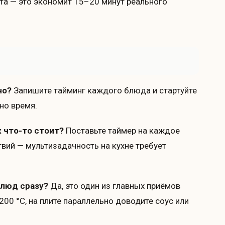
та — это экономит 15–20 минут реального
но?
Запишите тайминг каждого блюда и стартуйте
дно время.
х что-то стоит?
Поставьте таймер на каждое
вий — мультизадачность на кухне требует
блюд сразу?
Да, это один из главных приёмов
00 °C, на плите параллельно доводите соус или