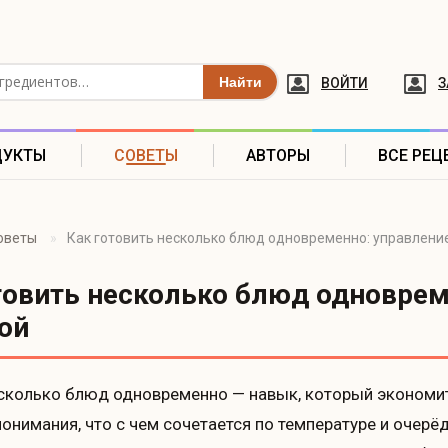
ВОЙТИ
З
ДУКТЫ
СОВЕТЫ
АВТОРЫ
ВСЕ РЕЦ
оветы
Как готовить несколько блюд одновременно: управление
товить несколько блюд одноврем
ой
сколько блюд одновременно — навык, который экономит 
понимания, что с чем сочетается по температуре и очерёд