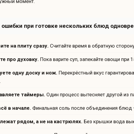
нужный момент.
 ошибки при готовке нескольких блюд одновр
ите на плиту сразу.
Считайте время в обратную сторону
те про духовку.
Пока варите суп, запекайте овощи при 
уете одну доску и нож.
Перекрёстный вкус гарантирова
.
авляете таймеры.
Один процесс вытесняет другой из п
сё в начале.
Финальная соль после объединения блюд —
лежат рядом, а не на кастрюлях.
Без крышки вода вык