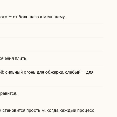
ого — от большего к меньшему.
ючения плиты.
й: сильный огонь для обжарки, слабый — для
равится.
ой становится простым, когда каждый процесс