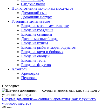
Сладкие каши
Приготовление молочных продуктов
Домашний сыр
Домашний йогурт
Готовим в мультиварке
Блюда из мяса в мультиварке
Блюда из говядины
Блюда из свинины
Другие мясные блюда
Блюда из птицы
Блюда из рыбы и морепродуктов
Блюда из круп и бобовых
Блюда из овощей
Блюда из теста
Блюда из фруктов
Алкоголь
Хреновуха
Перцовка
Последнее
Шаурма домашняя — сочная и ароматная, как у лучшего
уличного мастера
45 мин.