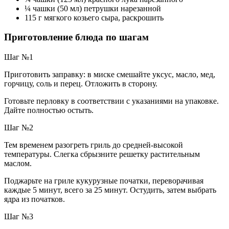
¼ чашки (50 мл) петрушки нарезанной
115 г мягкого козьего сыра, раскрошить
Приготовление блюда по шагам
Шаг №1
Приготовить заправку: в миске смешайте уксус, масло, мед,
горчицу, соль и перец. Отложить в сторону.
Готовьте перловку в соответствии с указаниями на упаковке.
Дайте полностью остыть.
Шаг №2
Тем временем разогреть гриль до средней-высокой
температуры. Слегка сбрызните решетку растительным
маслом.
Поджарьте на гриле кукурузные початки, переворачивая
каждые 5 минут, всего за 25 минут. Остудить, затем выбрать
ядра из початков.
Шаг №3