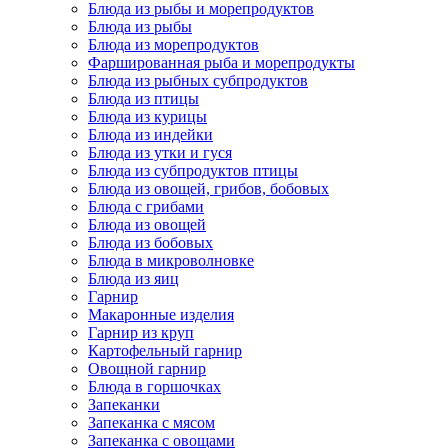
Блюда из рыбы и морепродуктов
Блюда из рыбы
Блюда из морепродуктов
Фаршированная рыба и морепродукты
Блюда из рыбных субпродуктов
Блюда из птицы
Блюда из курицы
Блюда из индейки
Блюда из утки и гуся
Блюда из субпродуктов птицы
Блюда из овощей, грибов, бобовых
Блюда с грибами
Блюда из овощей
Блюда из бобовых
Блюда в микроволновке
Блюда из яиц
Гарнир
Макаронные изделия
Гарнир из круп
Картофельный гарнир
Овощной гарнир
Блюда в горшочках
Запеканки
Запеканка с мясом
Запеканка с овощами