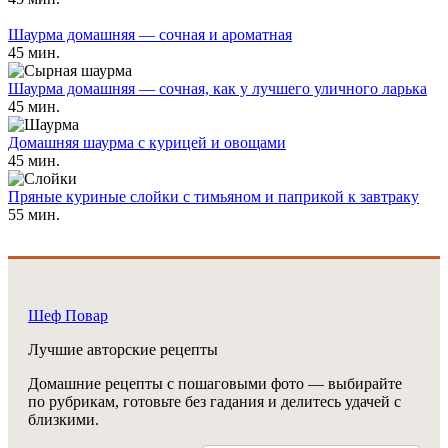
Шаурма домашняя — сочная и ароматная
45 мин.
Шаурма домашняя — сочная, как у лучшего уличного ларька
45 мин.
Домашняя шаурма с курицей и овощами
45 мин.
Пряные куриные слойки с тимьяном и паприкой к завтраку
55 мин.
Шеф Повар
Лучшие авторские рецепты
Домашние рецепты с пошаговыми фото — выбирайте
по рубрикам, готовьте без гадания и делитесь удачей с
близкими.