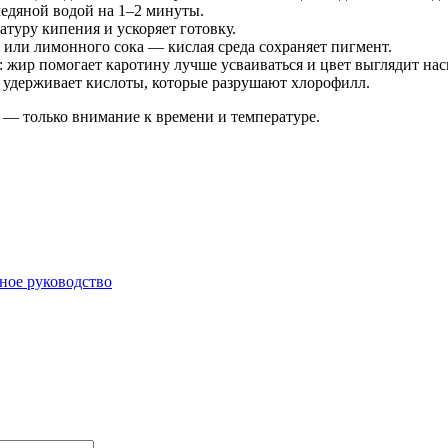
ледяной водой на 1–2 минуты.
туру кипения и ускоряет готовку.
 или лимонного сока — кислая среда сохраняет пигмент.
 жир помогает каротину лучше усваиваться и цвет выглядит на
 удерживает кислоты, которые разрушают хлорофилл.
 — только внимание к времени и температуре.
ное руководство