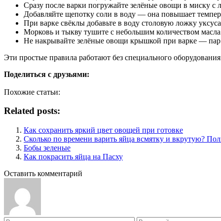
Сразу после варки погружайте зелёные овощи в миску с 
Добавляйте щепотку соли в воду — она повышает темпера
При варке свёклы добавьте в воду столовую ложку уксуса
Морковь и тыкву тушите с небольшим количеством масла:
Не накрывайте зелёные овощи крышкой при варке — пар
Эти простые правила работают без специального оборудования
Поделиться с друзьями:
Похожие статьи:
Related posts:
Как сохранить яркий цвет овощей при готовке
Сколько по времени варить яйца всмятку и вкрутую? Пол
Бобы зеленые
Как покрасить яйца на Пасху
Оставить комментарий