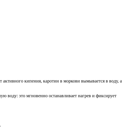
т активного кипения, каротин в моркови вымывается в воду, а
ую воду: это мгновенно останавливает нагрев и фиксирует
.