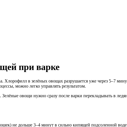
ощей при варке
а. Хлорофилл в зелёных овощах разрушается уже через 5–7 мину
оцессы, можно легко управлять результатом.
Зелёные овощи нужно сразу после варки перекладывать в ледян
рошек) не дольше 3–4 минут в сильно кипящей подсоленной воде