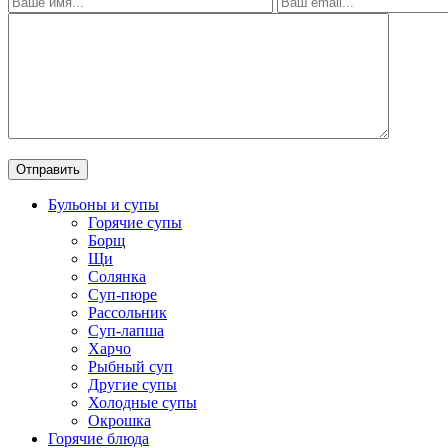
Бульоны и супы
Горячие супы
Борщ
Щи
Солянка
Суп-пюре
Рассольник
Суп-лапша
Харчо
Рыбный суп
Другие супы
Холодные супы
Окрошка
Горячие блюда