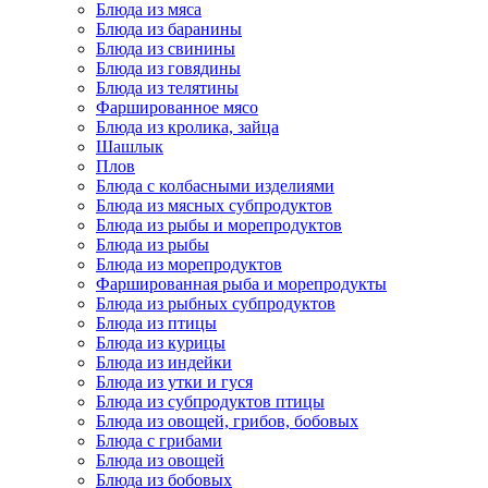
Блюда из мяса
Блюда из баранины
Блюда из свинины
Блюда из говядины
Блюда из телятины
Фаршированное мясо
Блюда из кролика, зайца
Шашлык
Плов
Блюда с колбасными изделиями
Блюда из мясных субпродуктов
Блюда из рыбы и морепродуктов
Блюда из рыбы
Блюда из морепродуктов
Фаршированная рыба и морепродукты
Блюда из рыбных субпродуктов
Блюда из птицы
Блюда из курицы
Блюда из индейки
Блюда из утки и гуся
Блюда из субпродуктов птицы
Блюда из овощей, грибов, бобовых
Блюда с грибами
Блюда из овощей
Блюда из бобовых