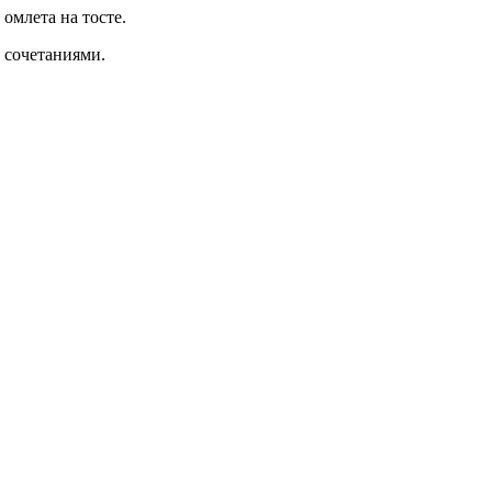
омлета на тосте.
 сочетаниями.