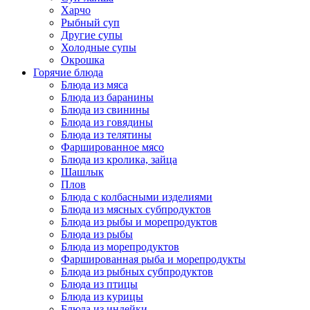
Харчо
Рыбный суп
Другие супы
Холодные супы
Окрошка
Горячие блюда
Блюда из мяса
Блюда из баранины
Блюда из свинины
Блюда из говядины
Блюда из телятины
Фаршированное мясо
Блюда из кролика, зайца
Шашлык
Плов
Блюда с колбасными изделиями
Блюда из мясных субпродуктов
Блюда из рыбы и морепродуктов
Блюда из рыбы
Блюда из морепродуктов
Фаршированная рыба и морепродукты
Блюда из рыбных субпродуктов
Блюда из птицы
Блюда из курицы
Блюда из индейки