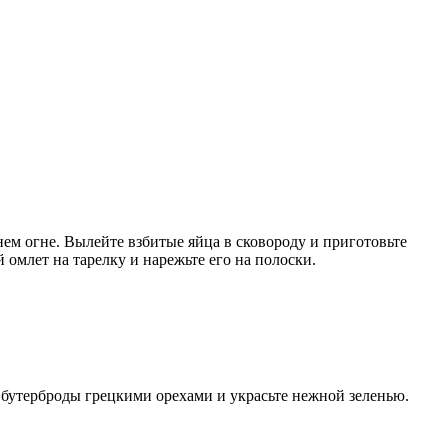
нем огне. Вылейте взбитые яйца в сковороду и приготовьте
 омлет на тарелку и нарежьте его на полоски.
е бутерброды грецкими орехами и украсьте нежной зеленью.