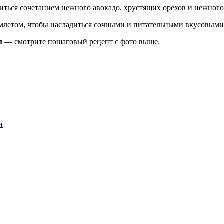
ться сочетанием нежного авокадо, хрустящих орехов и нежного 
омлетом, чтобы насладиться сочными и питательными вкусовыми
м
— смотрите пошаговый рецепт с фото выше.
и