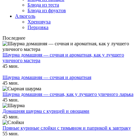
Блюда из теста
Блюда из фруктов
Алкоголь
Хреновуха
Перцовка
Последнее
Шаурма домашняя — сочная и ароматная, как у лучшего
уличного мастера
45 мин.
Шаурма домашняя — сочная и ароматная
45 мин.
Шаурма домашняя — сочная, как у лучшего уличного ларька
45 мин.
Домашняя шаурма с курицей и овощами
45 мин.
Пряные куриные слойки с тимьяном и паприкой к завтраку
55 мин.