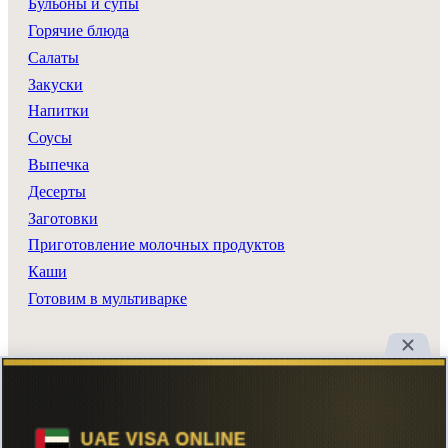
Бульоны и супы
Горячие блюда
Салаты
Закуски
Напитки
Соусы
Выпечка
Десерты
Заготовки
Приготовление молочных продуктов
Каши
Готовим в мультиварке
Разделы сайта
Все рецепты
Главная