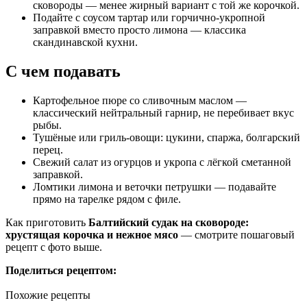
сковороды — менее жирный вариант с той же корочкой.
Подайте с соусом тартар или горчично-укропной
заправкой вместо просто лимона — классика
скандинавской кухни.
С чем подавать
Картофельное пюре со сливочным маслом —
классический нейтральный гарнир, не перебивает вкус
рыбы.
Тушёные или гриль-овощи: цукини, спаржа, болгарский
перец.
Свежий салат из огурцов и укропа с лёгкой сметанной
заправкой.
Ломтики лимона и веточки петрушки — подавайте
прямо на тарелке рядом с филе.
Как приготовить
Балтийский судак на сковороде:
хрустящая корочка и нежное мясо
— смотрите пошаговый
рецепт с фото выше.
Поделиться рецептом:
Похожие рецепты