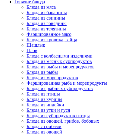
Горячие блюда
Блюда из мяса
Блюда из баранины
Блюда из свинины
Блюда из говядины
Блюда из телятины
Фаршированное мясо
Блюда из кролика, зайца
Шашлык
Плов
Блюда с колбасными изделиями
Блюда из мясных субпродуктов
Блюда из рыбы и морепродуктов
Блюда из рыбы
Блюда из морепродуктов
Фаршированная рыба и морепродукты
Блюда из рыбных субпродуктов
Блюда из птицы
Блюда из курицы
Блюда из индейки
Блюда из утки и гуся
Блюда из субпродуктов птицы
Блюда из овощей, грибов, бобовых
Блюда с грибами
Блюда из овощей