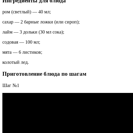
Ингредиенты для блюда
ром (светлый) — 40 мл;
сахар — 2 барные ложки (или сироп);
лайм — 3 дольки (30 мл сока);
содовая — 100 мл;
мята — 6 листиков;
колотый лед.
Приготовление блюда по шагам
Шаг №1