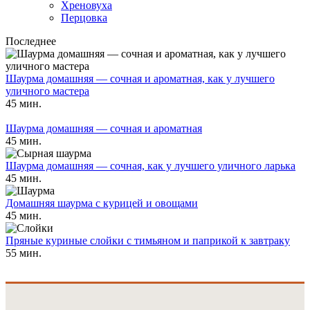
Хреновуха
Перцовка
Последнее
Шаурма домашняя — сочная и ароматная, как у лучшего
уличного мастера
45 мин.
Шаурма домашняя — сочная и ароматная
45 мин.
Шаурма домашняя — сочная, как у лучшего уличного ларька
45 мин.
Домашняя шаурма с курицей и овощами
45 мин.
Пряные куриные слойки с тимьяном и паприкой к завтраку
55 мин.