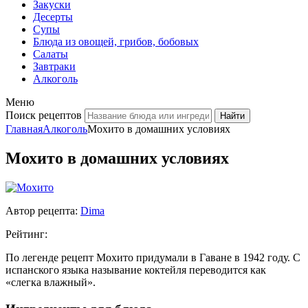
Закуски
Десерты
Супы
Блюда из овощей, грибов, бобовых
Салаты
Завтраки
Алкоголь
Меню
Поиск рецептов
Главная
Алкоголь
Мохито в домашних условиях
Мохито в домашних условиях
Автор рецепта:
Dima
Рейтинг:
По легенде рецепт Мохито придумали в Гаване в 1942 году. С
испанского языка называние коктейля переводится как
«слегка влажный».