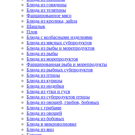
Блюда из говядины
Блюда из телятины
Фаршированное мясо
Блюда из кролика, зайца
Шашлык
Плов
Блюда с колбасными изделиями
Блюда из мясных субпродуктов
Блюда из рыбы и морепродуктов
Блюда из рыбы
Блюда из морепродуктов
Фаршированная рыба и морепродукты
Блюда из рыбных субпродуктов
Блюда из птицы
Блюда из курицы
Блюда из индейки
Блюда из утки и гуся
Блюда из субпродуктов птицы
Блюда из овощей, грибов, бобовых
Блюда с грибами
Блюда из овощей
Блюда из бобовых
Блюда в микроволновке
Блюда из яиц
Гарнир