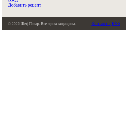
Добавить рецепт
Контакты
RSS
© 2026 Шеф Повар. Все права защищены.