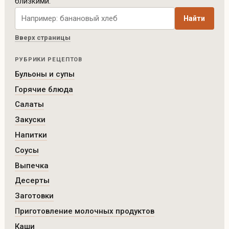
близкими.
Поиск рецептов по сайту
Найти
Вверх страницы
РУБРИКИ РЕЦЕПТОВ
Бульоны и супы
Горячие блюда
Салаты
Закуски
Напитки
Соусы
Выпечка
Десерты
Заготовки
Приготовление молочных продуктов
Каши