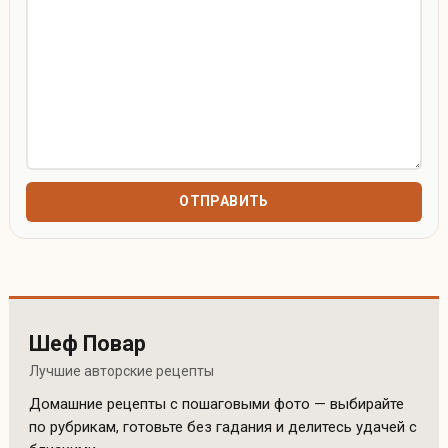
Шеф Повар
Лучшие авторские рецепты
Домашние рецепты с пошаговыми фото — выбирайте
по рубрикам, готовьте без гадания и делитесь удачей с