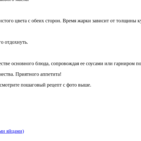
стого цвета с обеих сторон. Время жарки зависит от толщины к
о отдохнуть.
стве основного блюда, сопровождая ее соусами или гарниром п
чества. Приятного аппетита!
мотрите пошаговый рецепт с фото выше.
ми яйцами)