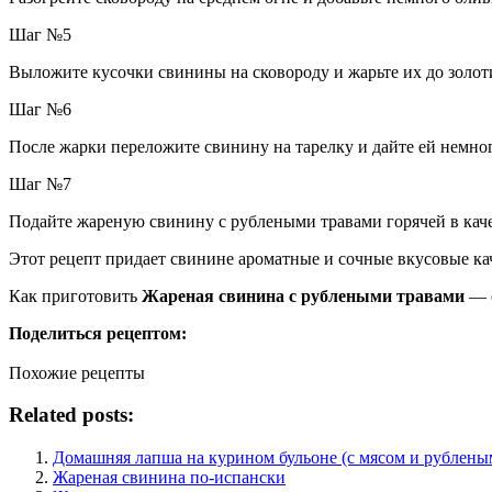
Шаг №5
Выложите кусочки свинины на сковороду и жарьте их до золоти
Шаг №6
После жарки переложите свинину на тарелку и дайте ей немног
Шаг №7
Подайте жареную свинину с рублеными травами горячей в каче
Этот рецепт придает свинине ароматные и сочные вкусовые ка
Как приготовить
Жареная свинина с рублеными травами
— с
Поделиться рецептом:
Похожие рецепты
Related posts:
Домашняя лапша на курином бульоне (с мясом и рублены
Жареная свинина по-испански