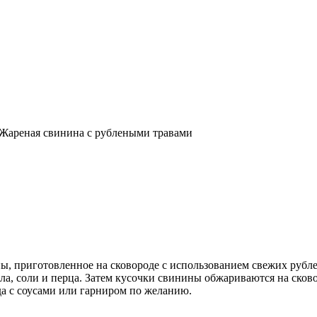
Жареная свинина с рублеными травами
, приготовленное на сковороде с использованием свежих рублен
ла, соли и перца. Затем кусочки свинины обжариваются на сково
а с соусами или гарниром по желанию.