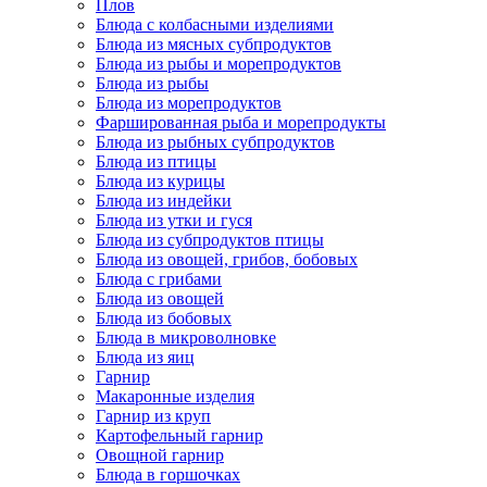
Плов
Блюда с колбасными изделиями
Блюда из мясных субпродуктов
Блюда из рыбы и морепродуктов
Блюда из рыбы
Блюда из морепродуктов
Фаршированная рыба и морепродукты
Блюда из рыбных субпродуктов
Блюда из птицы
Блюда из курицы
Блюда из индейки
Блюда из утки и гуся
Блюда из субпродуктов птицы
Блюда из овощей, грибов, бобовых
Блюда с грибами
Блюда из овощей
Блюда из бобовых
Блюда в микроволновке
Блюда из яиц
Гарнир
Макаронные изделия
Гарнир из круп
Картофельный гарнир
Овощной гарнир
Блюда в горшочках